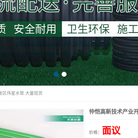
发区伟星水管 大量现货
仲恺高新技术产业开
面议
价格：