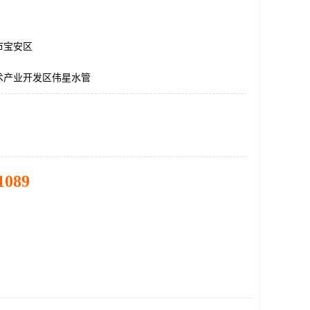
市宝安区
术产业开发区伟星水管
1089