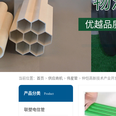
当前位置：
首页
>
供应商机
>
伟星管
> 仲恺高新技术产业开
产品分类
Product
联塑电信管