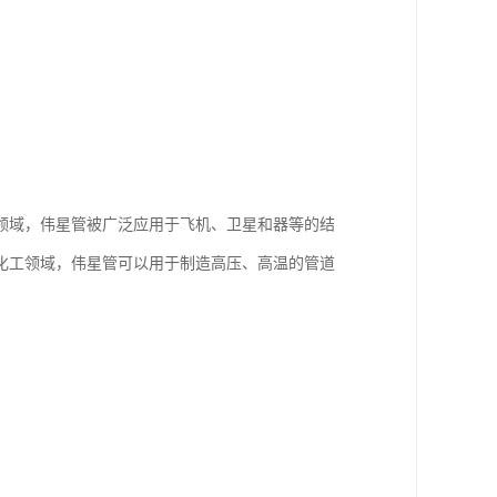
领域，伟星管被广泛应用于飞机、卫星和器等的结
化工领域，伟星管可以用于制造高压、高温的管道