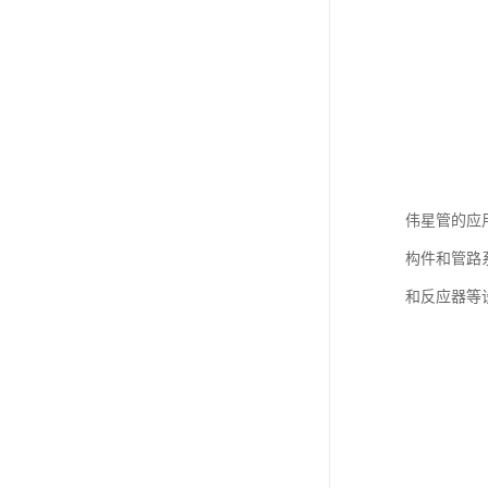
伟星管的应
构件和管路
和反应器等