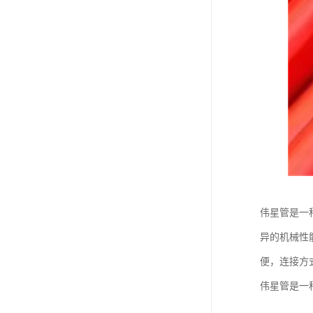
伟星管是一
异的机械性
便，连接方
伟星管是一