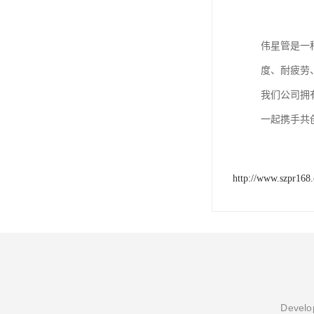
伟星管是一
度、耐疲劳
我们公司拥
一起携手共
http://www.szpr168
Develop