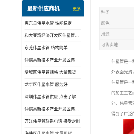
最新供应商机
更多
种类
惠东县伟星水管 性能稳定
颜色
用途
和大亚湾经济开发区伟星管批发
可售卖地
东莞伟星水管 结构简单
仲恺高新技术产业开发区伟星管型号 技术成熟
伟星管是一
外表面光滑
增城区伟星管规格 大量现货
伟星管是一
龙华区伟星水管 服务好
的加工工艺
深圳伟星水管供应 点击了解
外，伟星管
仲恺高新技术产业开发区伟星水管 大量现货
得到了广泛
万江伟星管联系电话 接受定制
海珠区伟星水管 大量现货