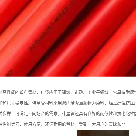
种高性能的塑料管材，广泛应用于建筑、市政、工业等领域。它具有耐腐
能和尺寸稳定性。伟星管材料采用聚丙烯隆重聚物为原料，经过高温挤压
式多样，可满足不同场合的需求。伟星管还具有良好的耐候性和抗老化性
种性能优异、使用方便、环保耐用的管材，受到广大用户的青睐和**。