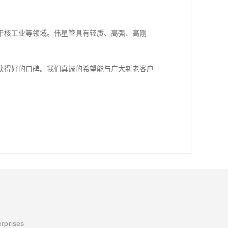
于核工业等领域。伟星管具有轻质、高强、高刚
获得好的口碑。我们真诚的希望能与广大新老客户
erprises