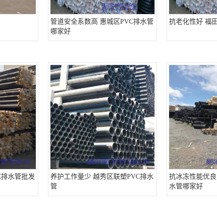
管道安全系数高 惠城区PVC排水管
抗老化性好 福田
哪家好
C排水管批发
养护工作量少 越秀区联塑PVC排水
抗冰冻性能优良
管
水管哪家好