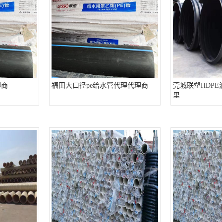
理商
福田大口径pe给水管代理代理商
莞城联塑HDP
里