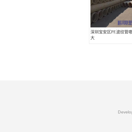
深圳宝安区PE波纹管哪
大
Develop