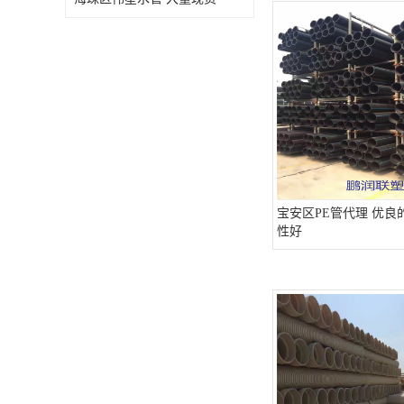
宝安区PE管代理 优良
性好