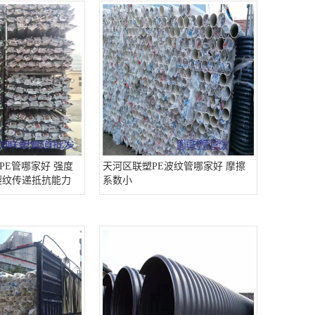
PE管哪家好 强度
天河区联塑PE波纹管哪家好 摩擦
裂纹传递抵抗能力
系数小