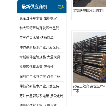
最新供应商机
更多
宝安联塑HDPE波纹管
惠东县伟星水管 性能稳定
和大亚湾经济开发区伟星管批发
东莞伟星水管 结构简单
仲恺高新技术产业开发区伟星管型号 技术成熟
增城区伟星管规格 大量现货
龙华区伟星水管 服务好
深圳伟星水管供应 点击了解
仲恺高新技术产业开发区伟星水管 大量现货
安装工效高 惠城区PV
厂家
万江伟星管联系电话 接受定制
海珠区伟星水管 大量现货