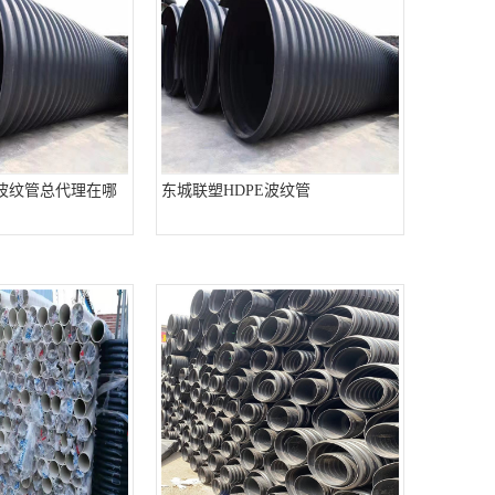
E波纹管总代理在哪
东城联塑HDPE波纹管