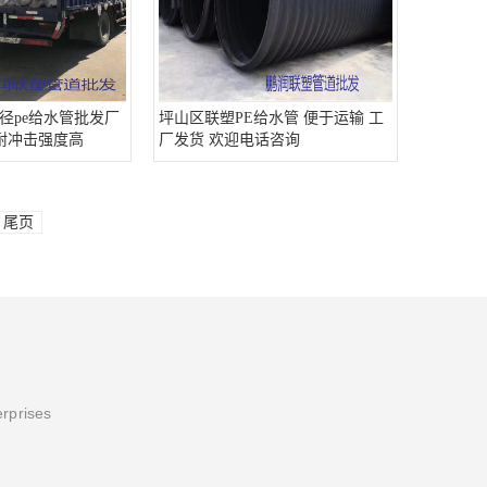
径pe给水管批发厂
坪山区联塑PE给水管 便于运输 工
 耐冲击强度高
厂发货 欢迎电话咨询
尾页
erprises