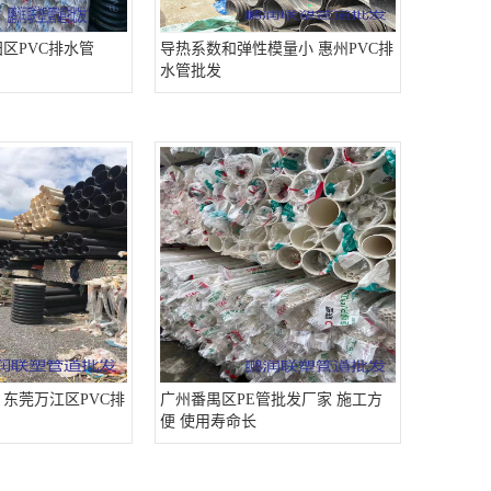
区PVC排水管
导热系数和弹性模量小 惠州PVC排
水管批发
 东莞万江区PVC排
广州番禺区PE管批发厂家 施工方
便 使用寿命长