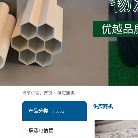
当前位置：
首页
>
供应商机
供应商机
产品分类
Product
联塑电信管