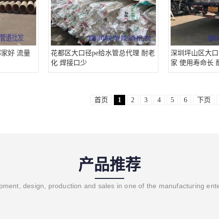
家好 流量
花都区大口径pe给水管总代理 耐老
深圳坪山区大口
化 焊接口少
家 使用寿命长
首页
1
2
3
4
5
6
下页
产品推荐
ment, design, production and sales in one of the manufacturing ent