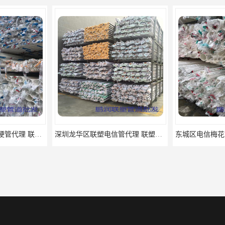
深圳龙华区联塑电信管代理 联塑总代理批发
东城区电信梅花管批发 联塑总代理批发
大鹏新区联塑H