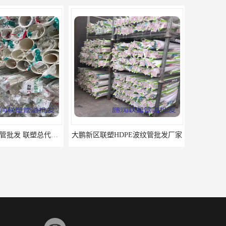
DPE波纹管批发厂家
深圳盐田区联塑PE管总代理