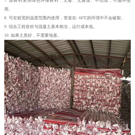
7. 原材料采用绿色环保材料，无毒、无腐蚀、不结垢，可循环使
用。
8. 可在较宽的温度范围内使用，管道在- 60℃的环境中不会破裂。
9. 综合工程造价与混凝土基本相当，运行成本低。
10. 如果土质好，不需要地基。