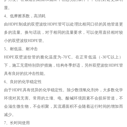
显。
4、低摩擦系数，高消耗
由HDPE制成的双壁波纹HDPE管可以处理比相同口径的其他管道更
多的流量。换句话说，对于相同的流量要求，可以使用直径相对较
小的双壁波纹HDPE管。
5、耐低温、耐冲击
HDPE双壁波纹管的脆化温度为-70℃。在正常低温（-30℃以上）
下，施工无需特别防护措施，结构冬季舒适，另外双壁波纹HDPE管
具有良好的抗冲击性能。
6、良好的化学稳定性
由于HDPE具有优异的化学稳定性。除少数强氧化剂外，大多数化学
环境对其无害。常用的土壤、电、酸碱环境因素不会损坏管道，不
会滋生微生物，不会积聚，其流通面积不会随着运行时间的增加而
减少。
7、长时间使用