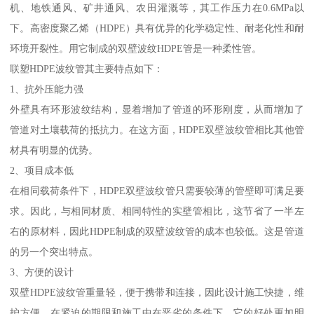
机、地铁通风、矿井通风、农田灌溉等，其工作压力在0.6MPa以
下。高密度聚乙烯（HDPE）具有优异的化学稳定性、耐老化性和耐
环境开裂性。用它制成的双壁波纹HDPE管是一种柔性管。
联塑HDPE波纹管其主要特点如下：
1、抗外压能力强
外壁具有环形波纹结构，显着增加了管道的环形刚度，从而增加了
管道对土壤载荷的抵抗力。在这方面，HDPE双壁波纹管相比其他管
材具有明显的优势。
2、项目成本低
在相同载荷条件下，HDPE双壁波纹管只需要较薄的管壁即可满足要
求。因此，与相同材质、相同特性的实壁管相比，这节省了一半左
右的原材料，因此HDPE制成的双壁波纹管的成本也较低。这是管道
的另一个突出特点。
3、方便的设计
双壁HDPE波纹管重量轻，便于携带和连接，因此设计施工快捷，维
护方便。在紧迫的期限和施工中在恶劣的条件下，它的好处更加明