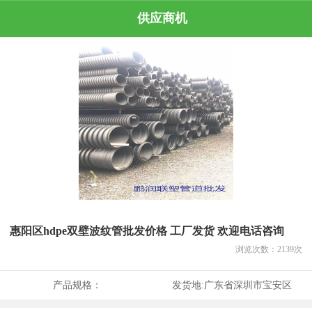
供应商机
惠阳区hdpe双壁波纹管批发价格 工厂发货 欢迎电话咨询
浏览次数：
2139
次
产品规格：
发货地:
广东省深圳市宝安区