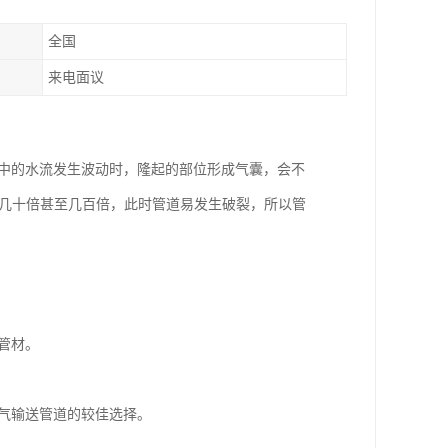
全国
来电面议
管中的水流发生波动时，隆起的部位形成气囊，会不
好几十倍甚至几百倍，此时管道易发生破裂，所以管
管材。
气输送管道的较佳选择。