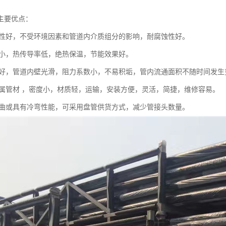
主要优点：
稳定性好，不受环境因素和管道内介质组分的影响，耐腐蚀性好。
系数小，热传导率低，绝热保温，节能效果好。
性能好，管道内壁光滑，阻力系数小，不易积垢，管内流通面积不随时间发
于金属管材 ，密度小，材质轻，运输，安装方便，灵活，简捷，维修容易。
然弯曲或具有冷弯性能，可采用盘管供货方式，减少管接头数量。