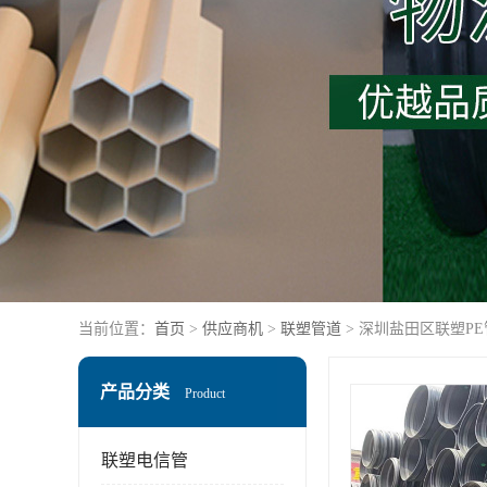
当前位置：
首页
>
供应商机
>
联塑管道
> 深圳盐田区联塑P
产品分类
Product
联塑电信管