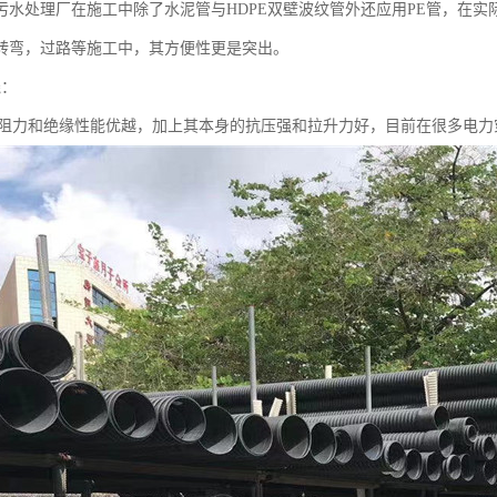
污水处理厂在施工中除了水泥管与HDPE双壁波纹管外还应用PE管，在实
转弯，过路等施工中，其方便性更是突出。
线：
的阻力和绝缘性能优越，加上其本身的抗压强和拉升力好，目前在很多电力