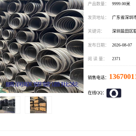
产品数量：
9999.00米
发货地址：
广东省深圳
关键词：
深圳盐田区联
发布日期：
2026-08-07
阅 读 量：
2371
1367001
销售电话：
在线QQ：