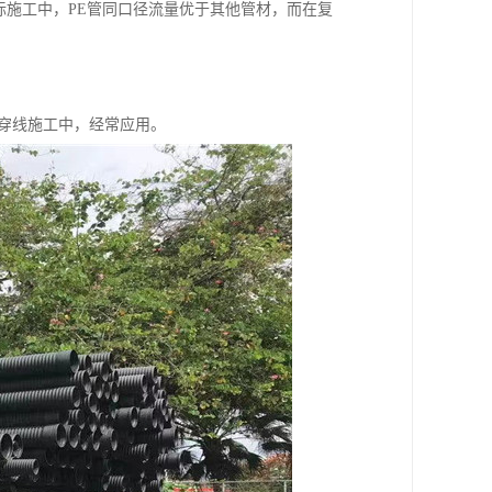
际施工中，PE管同口径流量优于其他管材，而在复
穿线施工中，经常应用。