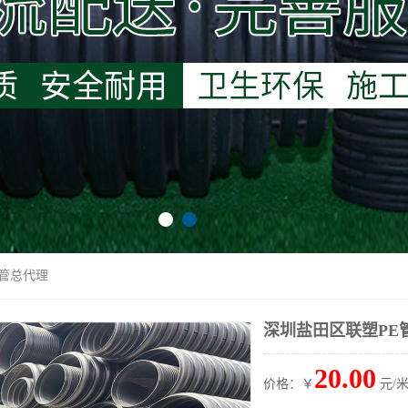
E管总代理
深圳盐田区联塑PE
20.00
价格：￥
元/米