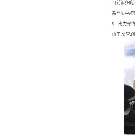
目前很多的
杂环境中如
9、电力穿
由于PE管