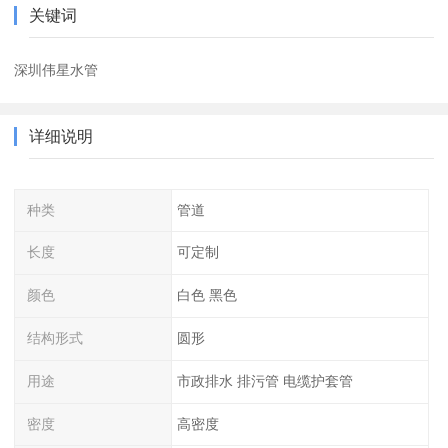
关键词
深圳伟星水管
详细说明
种类
管道
长度
可定制
颜色
白色 黑色
结构形式
圆形
用途
市政排水 排污管 电缆护套管
密度
高密度