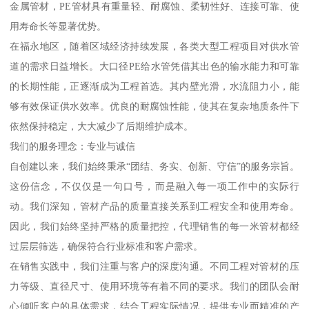
金属管材，PE管材具有重量轻、耐腐蚀、柔韧性好、连接可靠、使
用寿命长等显著优势。
在福永地区，随着区域经济持续发展，各类大型工程项目对供水管
道的需求日益增长。大口径PE给水管凭借其出色的输水能力和可靠
的长期性能，正逐渐成为工程首选。其内壁光滑，水流阻力小，能
够有效保证供水效率。优良的耐腐蚀性能，使其在复杂地质条件下
依然保持稳定，大大减少了后期维护成本。
我们的服务理念：专业与诚信
自创建以来，我们始终秉承“团结、务实、创新、守信”的服务宗旨。
这份信念，不仅仅是一句口号，而是融入每一项工作中的实际行
动。我们深知，管材产品的质量直接关系到工程安全和使用寿命。
因此，我们始终坚持严格的质量把控，代理销售的每一米管材都经
过层层筛选，确保符合行业标准和客户需求。
在销售实践中，我们注重与客户的深度沟通。不同工程对管材的压
力等级、直径尺寸、使用环境等有着不同的要求。我们的团队会耐
心倾听客户的具体需求，结合工程实际情况，提供专业而精准的产