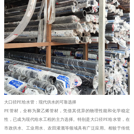
大口径PE给水管：现代供水的可靠选择
PE管材，全称为聚乙烯管材，凭借其优异的物理性能和化学稳定
性，已成为现代给水工程的主力选择。特别是大口径PE给水管，在
市政供水、工业用水、农田灌溉等领域具有广泛应用。相较于传统