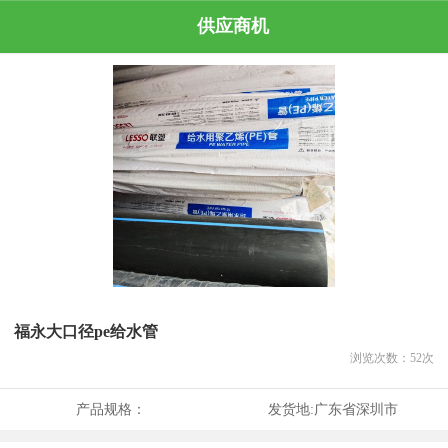
供应商机
福永大口径pe给水管
浏览次数：
52
次
产品规格：
发货地:
广东省深圳市