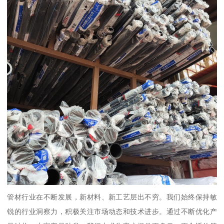
管材行业在不断发展，新材料、新工艺层出不穷。我们始终保持敏
锐的行业洞察力，积极关注市场动态和技术进步。通过不断优化产