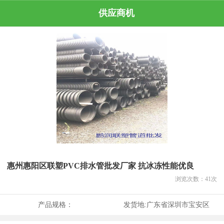
供应商机
惠州惠阳区联塑PVC排水管批发厂家 抗冰冻性能优良
浏览次数：
41
次
产品规格：
发货地:
广东省深圳市宝安区