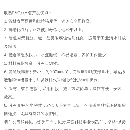
联塑PVC排水管产品优点：
1. 管材表面硬度和抗拉强度优，管道安全系数高。
2. 抗老化性好，正常使用寿命可达50年以上。
3. 管道对无机酸、碱、盐类耐腐蚀性能优良，适用于工业污水排放
及输送。
4. 管道摩阻系数小，水流顺畅，不易堵塞，养护工作量少。
5. 材料氧指数高，具有自熄性。
6. 管道线膨胀系数小，为0.07mm/℃，受温度影响变形量小。导热系
数和弹性模量小，与铸铁排水管相比抗冰冻性能优良。
7. 管材、管件连接可采用粘接，施工方法简单，操作方便，安装工
效高。
8. 具有良好的水密性：PVC-U管材的安装，不论采用粘接还是橡胶
圈连接，均具有良好的水密性。
我们公司始终以市场为导向，以发展高科技事业为己任，坚持“以质