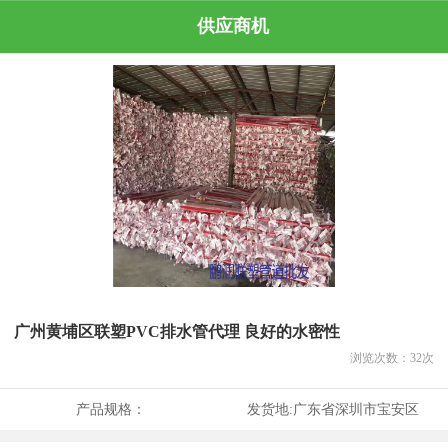
供应商机
广州黄埔区联塑PVC排水管代理 良好的水密性
浏览次数：
32
次
产品规格：
发货地:
广东省深圳市宝安区