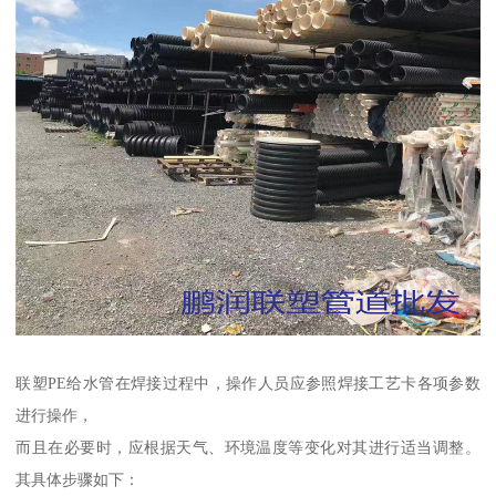
联塑PE给水管在焊接过程中，操作人员应参照焊接工艺卡各项参数
进行操作，
而且在必要时，应根据天气、环境温度等变化对其进行适当调整。
其具体步骤如下：