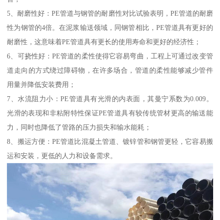
5、耐磨性好：PE管道与钢管的耐磨性对比试验表明，PE管道的耐磨
性为钢管的4倍。在泥浆输送领域，同钢管相比，PE管道具有更好的
耐磨性，这意味着PE管道具有更长的使用寿命和更好的经济性；
6、可挠性好：PE管道的柔性使得它容易弯曲，工程上可通过改变管
道走向的方式绕过障碍物，在许多场合，管道的柔性能够减少管件
用量并降低安装费用；
7、水流阻力小：PE管道具有光滑的内表面，其曼宁系数为0.009。
光滑的表现和非粘附特性保证PE管道具有较传统管材更高的输送能
力，同时也降低了管路的压力损失和输水能耗；
8、搬运方便：PE管道比混凝土管道、镀锌管和钢管更轻，它容易搬
运和安装，更低的人力和设备需求。