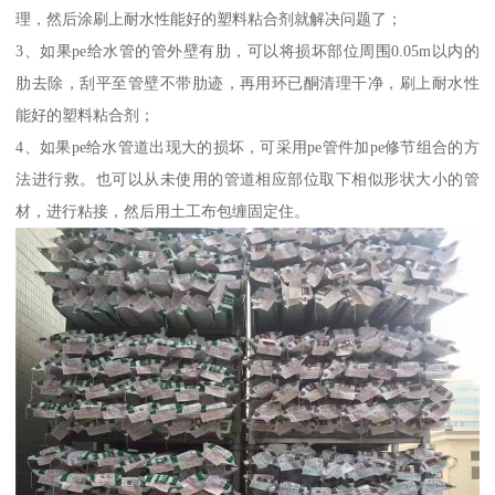
理，然后涂刷上耐水性能好的塑料粘合剂就解决问题了；
3、如果pe给水管的管外壁有肋，可以将损坏部位周围0.05m以内的
肋去除，刮平至管壁不带肋迹，再用环已酮清理干净，刷上耐水性
能好的塑料粘合剂；
4、如果pe给水管道出现大的损坏，可采用pe管件加pe修节组合的方
法进行救。也可以从未使用的管道相应部位取下相似形状大小的管
材，进行粘接，然后用土工布包缠固定住。