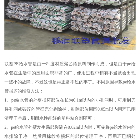
联塑PE给水管是由一种度材质聚乙烯原料制作而成，但是由于pe给
水管在生活中的应用面积非常的广，使用过程中稍有不当就会出现
一些小的故障，不过这也是再正常不过的事了。不同原因导致pe给水
管损坏的维修方法：
1、pe给水管的外壁损坏部位在长为0.1m以内的小孔洞时，可用刮刀
将孔洞或破碎的管壁完全剔除掉，剔除部位周围0.05m以内用环已酮
清理干净后，刷耐水性能好的塑料粘合剂即可；
2、pe给水管外壁发生局部裂缝在0.02m以内时，可先将pe给水管内的
水排除干净，然后用棉纱将损坏的部位清理干净，再用环已酮处