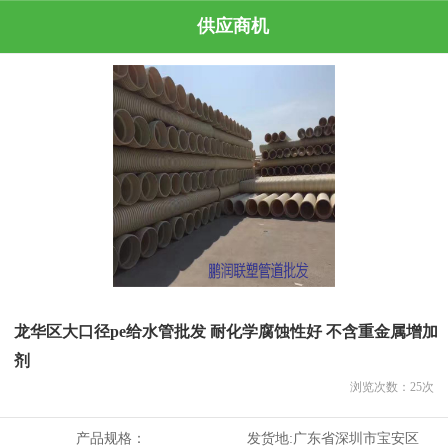
供应商机
龙华区大口径pe给水管批发 耐化学腐蚀性好 不含重金属增加
剂
浏览次数：
25
次
产品规格：
发货地:
广东省深圳市宝安区