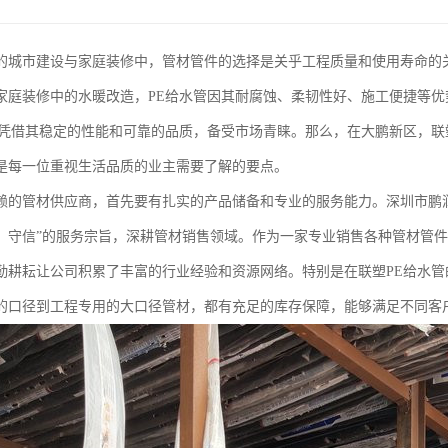
的城市建设与家庭装修中，管材管件的选择是关乎工程质量和使用寿命的
家庭装修中的水暖改造，PE给水管因其耐腐蚀、柔韧性好、施工便捷等
管凭借其稳定的性能和可靠的品质，备受市场青睐。那么，在大鹏新区，联
是每一位重视生活品质的业主需要了解的要点。
赖的管材供应商，首先要有扎实的产品储备和专业的服务能力。深圳市鹏
、守信”的服务宗旨，深耕管材销售领域。作为一家专业销售各种管材管
勤耕耘让公司积累了丰富的行业经验和资源网络。特别是在联塑PE给水
的口径到工程专用的大口径管材，都有充足的库存保障，能够满足不同客