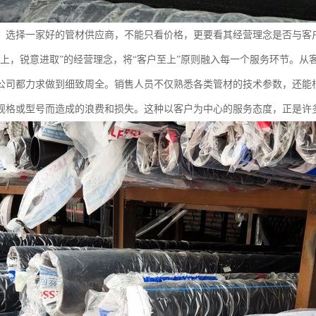
，选择一家好的管材供应商，不能只看价格，更要看其经营理念是否与客
至上，锐意进取”的经营理念，将“客户至上”原则融入每一个服务环节。
公司都力求做到细致周全。销售人员不仅熟悉各类管材的技术参数，还能
规格或型号而造成的浪费和损失。这种以客户为中心的服务态度，正是许