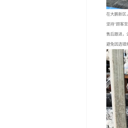
在大鹏新区
坚持“顾客
售后跟进，
避免因选错