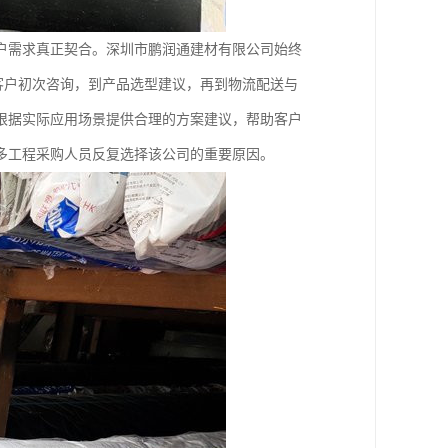
户需求真正契合。深圳市鹏润通建材有限公司始终
从客户初次咨询，到产品选型建议，再到物流配送与
根据实际应用场景提供合理的方案建议，帮助客户
多工程采购人员反复选择该公司的重要原因。