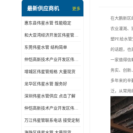
最新供应商机
更多
在大鹏新区
惠东县伟星水管 性能稳定
农业灌溉、
和大亚湾经济开发区伟星管批发
塑PE给水
东莞伟星水管 结构简单
的话题，也
仲恺高新技术产业开发区伟星管型号 技术成熟
一家值得信
务实、创新
增城区伟星管规格 大量现货
多年来的辛
龙华区伟星水管 服务好
泛，从常用
深圳伟星水管供应 点击了解
仲恺高新技术产业开发区伟星水管 大量现货
万江伟星管联系电话 接受定制
海珠区伟星水管 大量现货