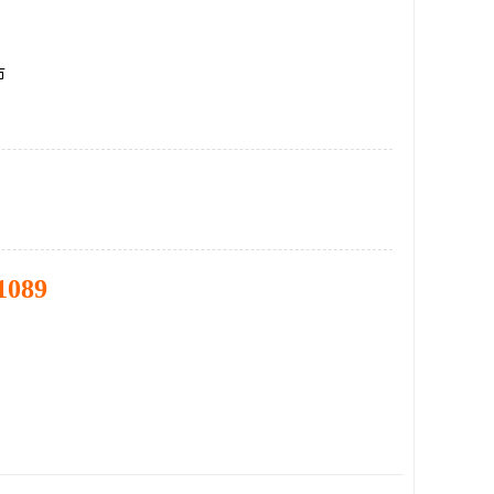
市
1089