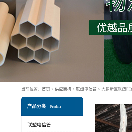
当前位置：
首页
>
供应商机
>
联塑电信管
> 大鹏新区联塑P
产品分类
Product
联塑电信管