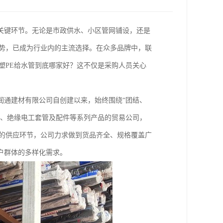
关键环节。无论是市政供水、小区管网铺设，还是
优势，已成为行业内的主流选择。在众多品牌中，联
塑PE给水管到底哪家好？这不仅是采购人员关心
润通建材有限公司自创建以来，始终围绕“团结、
件、绝缘电工套管及配件等系列产品的贸易公司，
管的供应环节，公司力求做到货品齐全、规格覆盖广
户群体的多样化需求。