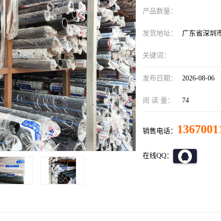
产品数量：
发货地址：
广东省深圳
关键词：
发布日期：
2026-08-06
阅 读 量：
74
1367001
销售电话：
在线QQ：