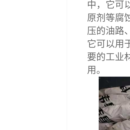
中，它可
原剂等腐
压的油路
它可以用
要的工业
用。