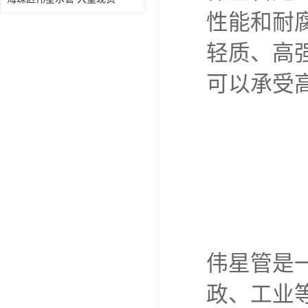
性能和耐
轻质、高
可以承受
伟星管是
政、工业