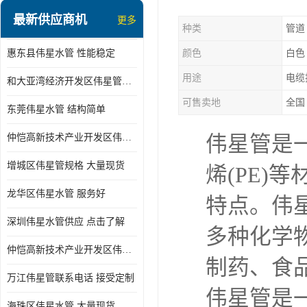
最新供应商机
更多
种类
管道
惠东县伟星水管 性能稳定
颜色
白色
用途
电缆
和大亚湾经济开发区伟星管批发
可售卖地
全国
东莞伟星水管 结构简单
仲恺高新技术产业开发区伟星管型号 技术成熟
伟星管是一
增城区伟星管规格 大量现货
烯(PE)
龙华区伟星水管 服务好
特点。伟
深圳伟星水管供应 点击了解
多种化学
仲恺高新技术产业开发区伟星水管 大量现货
制药、食
万江伟星管联系电话 接受定制
伟星管是
海珠区伟星水管 大量现货