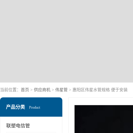
当前位置：
首页
>
供应商机
>
伟星管
> 惠阳区伟星水管规格 便于安装
产品分类
Product
联塑电信管