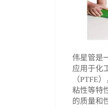
伟星管是
应用于化
（PTF
粘性等特
的质量和