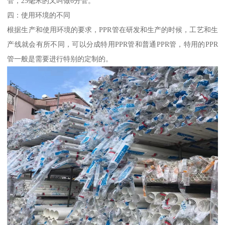
管，25毫米的又叫做6分管。
四：使用环境的不同
根据生产和使用环境的要求，PPR管在研发和生产的时候，工艺和生
产线就会有所不同，可以分成特用PPR管和普通PPR管，特用的PPR
管一般是需要进行特别的定制的。