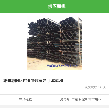
供应商机
惠州惠阳区PPR管哪家好 手感柔和
浏览次数：
41
次
产品规格：
发货地:
广东省深圳市宝安区