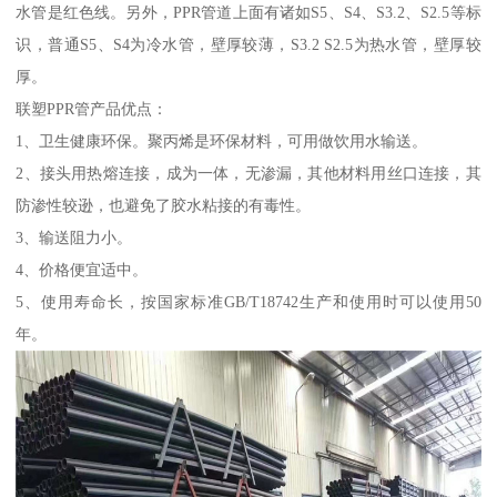
水管是红色线。另外，PPR管道上面有诸如S5、S4、S3.2、S2.5等标
识，普通S5、S4为冷水管，壁厚较薄，S3.2 S2.5为热水管，壁厚较
厚。
联塑PPR管产品优点：
1、卫生健康环保。聚丙烯是环保材料，可用做饮用水输送。
2、接头用热熔连接，成为一体，无渗漏，其他材料用丝口连接，其
防渗性较逊，也避免了胶水粘接的有毒性。
3、输送阻力小。
4、价格便宜适中。
5、使用寿命长，按国家标准GB/T18742生产和使用时可以使用50
年。