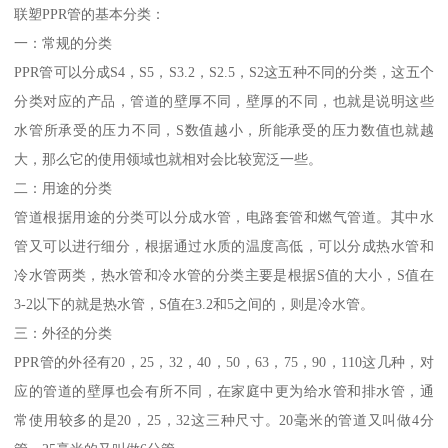
联塑PPR管的基本分类：
一：常规的分类
PPR管可以分成S4，S5，S3.2，S2.5，S2这五种不同的分类，这五个
分类对应的产品，管道的壁厚不同，壁厚的不同，也就是说明这些
水管所承受的压力不同，S数值越小，所能承受的压力数值也就越
大，那么它的使用领域也就相对会比较宽泛一些。
二：用途的分类
管道根据用途的分类可以分成水管，电路套管和燃气管道。其中水
管又可以进行细分，根据通过水质的温度高低，可以分成热水管和
冷水管两类，热水管和冷水管的分类主要是根据S值的大小，S值在
3-2以下的就是热水管，S值在3.2和5之间的，则是冷水管。
三：外径的分类
PPR管的外径有20，25，32，40，50，63，75，90，110这几种，对
应的管道的壁厚也会有所不同，在家庭中更为给水管和排水管，通
常使用较多的是20，25，32这三种尺寸。20毫米的管道又叫做4分