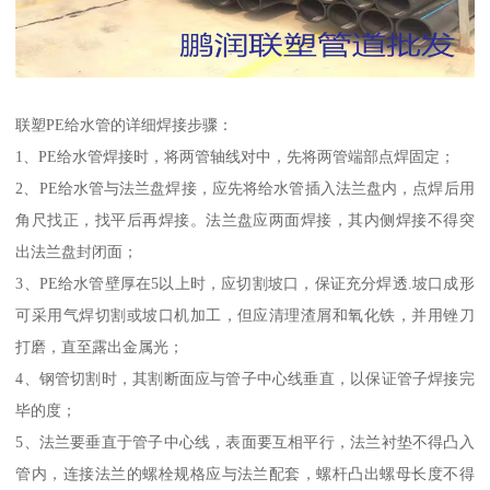
联塑PE给水管的详细焊接步骤：
1、PE给水管焊接时，将两管轴线对中，先将两管端部点焊固定；
2、PE给水管与法兰盘焊接，应先将给水管插入法兰盘内，点焊后用
角尺找正，找平后再焊接。法兰盘应两面焊接，其内侧焊接不得突
出法兰盘封闭面；
3、PE给水管壁厚在5以上时，应切割坡口，保证充分焊透.坡口成形
可采用气焊切割或坡口机加工，但应清理渣屑和氧化铁，并用锉刀
打磨，直至露出金属光；
4、钢管切割时，其割断面应与管子中心线垂直，以保证管子焊接完
毕的度；
5、法兰要垂直于管子中心线，表面要互相平行，法兰衬垫不得凸入
管内，连接法兰的螺栓规格应与法兰配套，螺杆凸出螺母长度不得