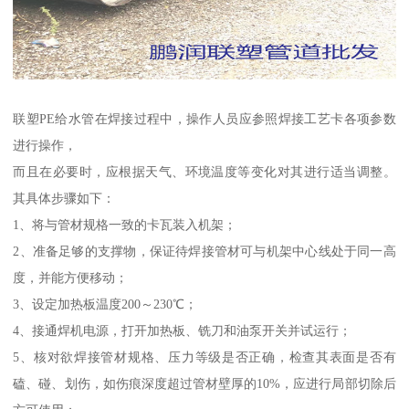
联塑PE给水管在焊接过程中，操作人员应参照焊接工艺卡各项参数
进行操作，
而且在必要时，应根据天气、环境温度等变化对其进行适当调整。
其具体步骤如下：
1、将与管材规格一致的卡瓦装入机架；
2、准备足够的支撑物，保证待焊接管材可与机架中心线处于同一高
度，并能方便移动；
3、设定加热板温度200～230℃；
4、接通焊机电源，打开加热板、铣刀和油泵开关并试运行；
5、核对欲焊接管材规格、压力等级是否正确，检查其表面是否有
磕、碰、划伤，如伤痕深度超过管材壁厚的10%，应进行局部切除后