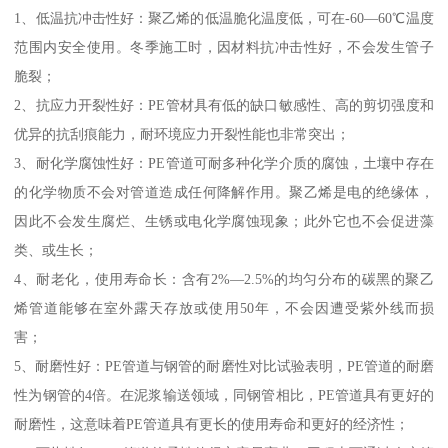
1、低温抗冲击性好：聚乙烯的低温脆化温度低，可在-60—60℃温度
范围内安全使用。冬季施工时，因材料抗冲击性好，不会发生管子
脆裂；
2、抗应力开裂性好：PE管材具有低的缺口敏感性、高的剪切强度和
优异的抗刮痕能力，耐环境应力开裂性能也非常突出；
3、耐化学腐蚀性好：PE管道可耐多种化学介质的腐蚀，土壤中存在
的化学物质不会对管道造成任何降解作用。聚乙烯是电的绝缘体，
因此不会发生腐烂、生锈或电化学腐蚀现象；此外它也不会促进藻
类、或生长；
4、耐老化，使用寿命长：含有2%—2.5%的均匀分布的碳黑的聚乙
烯管道能够在室外露天存放或使用50年，不会因遭受紫外线而损
害；
5、耐磨性好：PE管道与钢管的耐磨性对比试验表明，PE管道的耐磨
性为钢管的4倍。在泥浆输送领域，同钢管相比，PE管道具有更好的
耐磨性，这意味着PE管道具有更长的使用寿命和更好的经济性；