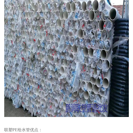
联塑PE给水管优点：