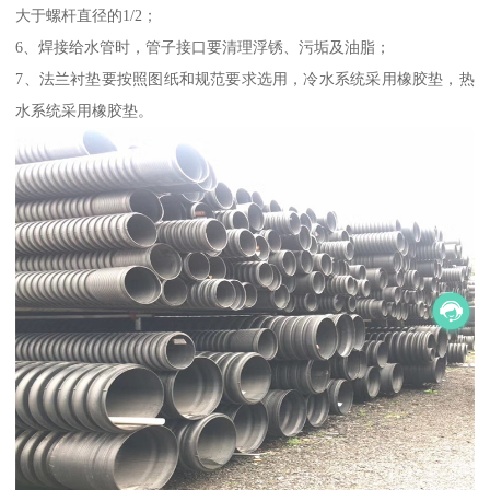
大于螺杆直径的1/2；
6、焊接给水管时，管子接口要清理浮锈、污垢及油脂；
7、法兰衬垫要按照图纸和规范要求选用，冷水系统采用橡胶垫，热
水系统采用橡胶垫。