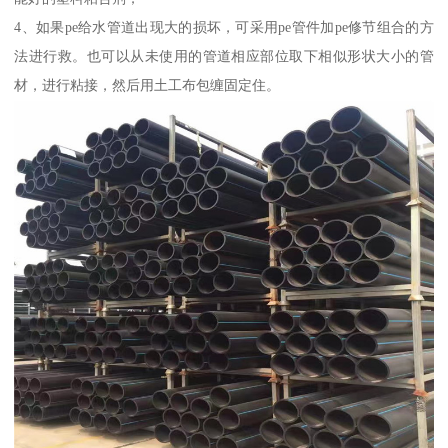
4、如果pe给水管道出现大的损坏，可采用pe管件加pe修节组合的方
法进行救。也可以从未使用的管道相应部位取下相似形状大小的管
材，进行粘接，然后用土工布包缠固定住。