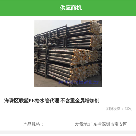
供应商机
海珠区联塑PE给水管代理 不含重金属增加剂
浏览次数：
45
次
产品规格：
发货地:
广东省深圳市宝安区