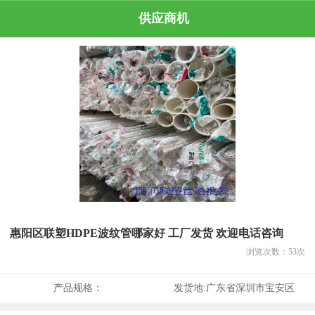
供应商机
惠阳区联塑HDPE波纹管哪家好 工厂发货 欢迎电话咨询
浏览次数：
53
次
产品规格：
发货地:
广东省深圳市宝安区