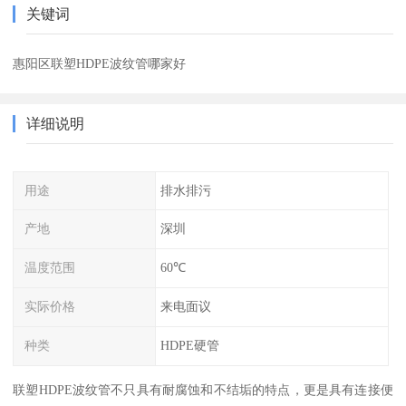
关键词
惠阳区联塑HDPE波纹管哪家好
详细说明
用途
排水排污
产地
深圳
温度范围
60℃
实际价格
来电面议
种类
HDPE硬管
联塑HDPE波纹管不只具有耐腐蚀和不结垢的特点，更是具有连接便