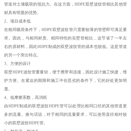
管道对土壤载荷的抵抗力。在这方面，HDPE双壁波纹管相比其他管
材具有明显的优势。
2、项目成本低
在相同载荷条件下，HDPE双壁波纹管只需要较薄的管壁即可满足要
求。因此，与相同材质、相同特性的实壁管相比，这节省了一半左
右的原材料，因此HDPE制成的双壁波纹管的成本也较低。这是管道
的另一个突出特点。
3、方便的设计
双壁HDPE波纹管重量轻，便于携带和连接，因此设计施工快捷，维
护方便。在紧迫的期限和施工中在恶劣的条件下，它的好处更加明
显。
4、低摩擦系数，高消耗
由HDPE制成的双壁波纹HDPE管可以处理比相同口径的其他管道更
多的流量。换句话说，对于相同的流量要求，可以使用直径相对较
小的双壁波纹HDPE管。