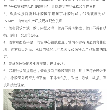
产品合格证和产品性能说明书，并应表明产品规格和生产日期；
2、承插式接口密封橡胶圈采用氯丁橡胶制成，邵氏硬度为45-
55 MPa，由管道生产厂按规格配套供应。
3、管材要求外观一致，内壁光滑，管身不得有裂缝，管口不得有破
损、裂口、变形等缺陷。
4、管材端面应平整，与管中心轴线垂直，轴向不得有明显的弯曲出
现，管材插口外径、承口内径的尺寸及圆度必须符合产品标准的规
定。
5、管材耐压强度及刚度应满足设计要求。
6、联塑波纹管提醒您，管道接口用橡胶圈性能、尺寸应符合设计要
求，橡胶圈外观应光滑平整，不得有气孔、裂缝、卷皱、破损、重
皮和接缝现象。