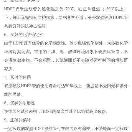
5、耐低温、耐冲击
HDPE双壁波纹管的脆化温度为-70℃。在正常低温（-30℃以上）
下，施工无需特别防护措施，结构冬季舒适，另外双壁波纹HDPE管
具有良好的抗冲击性能。
6、良好的化学稳定性
由于HDPE具有优异的化学稳定性。除少数强氧化剂外，大多数化学
环境对其无害。常用的土壤、电、酸碱环境因素不会损坏管道，不
会滋生微生物，不会积聚，其流通面积不会随着运行时间的增加而
减少。
7、长时间使用
双壁波纹HDPE管的使用寿命可达50年以上，前提是不受阳光和紫外
线的照射。
8、优异的耐磨性
在德国的试验表明，HDPE的耐磨性甚至比钢管高出数倍。
9、正确的偏转
一定长度的双壁HDPE波纹管可在轴向略有偏差，不受地面一定程度