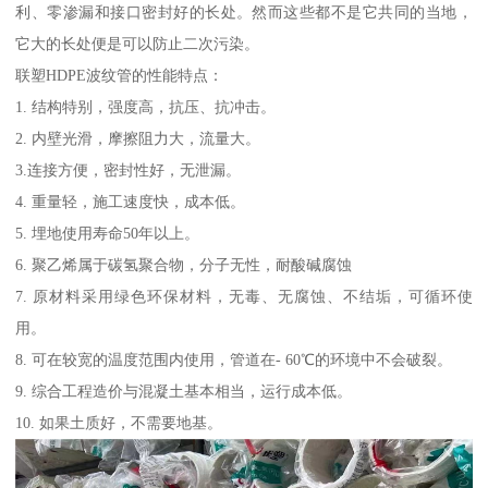
利、零渗漏和接口密封好的长处。然而这些都不是它共同的当地，
它大的长处便是可以防止二次污染。
联塑HDPE波纹管的性能特点：
1. 结构特别，强度高，抗压、抗冲击。
2. 内壁光滑，摩擦阻力大，流量大。
3.连接方便，密封性好，无泄漏。
4. 重量轻，施工速度快，成本低。
5. 埋地使用寿命50年以上。
6. 聚乙烯属于碳氢聚合物，分子无性，耐酸碱腐蚀
7. 原材料采用绿色环保材料，无毒、无腐蚀、不结垢，可循环使
用。
8. 可在较宽的温度范围内使用，管道在- 60℃的环境中不会破裂。
9. 综合工程造价与混凝土基本相当，运行成本低。
10. 如果土质好，不需要地基。