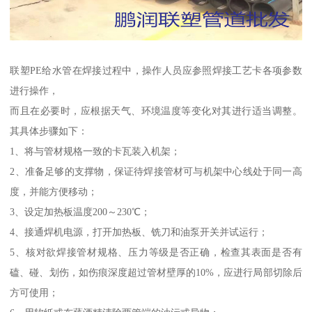
联塑PE给水管在焊接过程中，操作人员应参照焊接工艺卡各项参数
进行操作，
而且在必要时，应根据天气、环境温度等变化对其进行适当调整。
其具体步骤如下：
1、将与管材规格一致的卡瓦装入机架；
2、准备足够的支撑物，保证待焊接管材可与机架中心线处于同一高
度，并能方便移动；
3、设定加热板温度200～230℃；
4、接通焊机电源，打开加热板、铣刀和油泵开关并试运行；
5、核对欲焊接管材规格、压力等级是否正确，检查其表面是否有
磕、碰、划伤，如伤痕深度超过管材壁厚的10%，应进行局部切除后
方可使用；