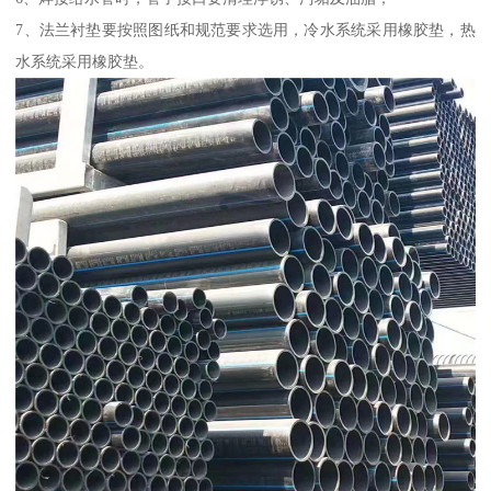
7、法兰衬垫要按照图纸和规范要求选用，冷水系统采用橡胶垫，热
水系统采用橡胶垫。