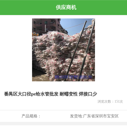
供应商机
番禺区大口径pe给水管批发 耐蠕变性 焊接口少
浏览次数：
151
次
产品规格：
发货地:
广东省深圳市宝安区