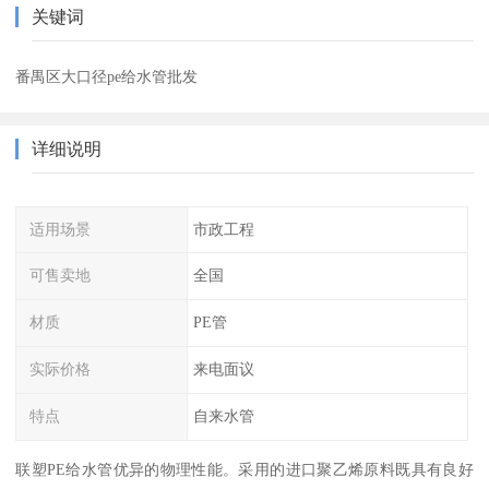
关键词
番禺区大口径pe给水管批发
详细说明
适用场景
市政工程
可售卖地
全国
材质
PE管
实际价格
来电面议
特点
自来水管
联塑PE给水管优异的物理性能。采用的进口聚乙烯原料既具有良好