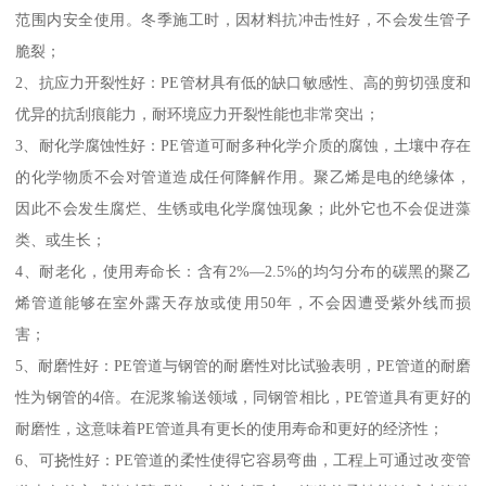
范围内安全使用。冬季施工时，因材料抗冲击性好，不会发生管子
脆裂；
2、抗应力开裂性好：PE管材具有低的缺口敏感性、高的剪切强度和
优异的抗刮痕能力，耐环境应力开裂性能也非常突出；
3、耐化学腐蚀性好：PE管道可耐多种化学介质的腐蚀，土壤中存在
的化学物质不会对管道造成任何降解作用。聚乙烯是电的绝缘体，
因此不会发生腐烂、生锈或电化学腐蚀现象；此外它也不会促进藻
类、或生长；
4、耐老化，使用寿命长：含有2%—2.5%的均匀分布的碳黑的聚乙
烯管道能够在室外露天存放或使用50年，不会因遭受紫外线而损
害；
5、耐磨性好：PE管道与钢管的耐磨性对比试验表明，PE管道的耐磨
性为钢管的4倍。在泥浆输送领域，同钢管相比，PE管道具有更好的
耐磨性，这意味着PE管道具有更长的使用寿命和更好的经济性；
6、可挠性好：PE管道的柔性使得它容易弯曲，工程上可通过改变管