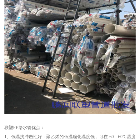
联塑PE给水管优点：
1、低温抗冲击性好：聚乙烯的低温脆化温度低，可在-60—60℃温度