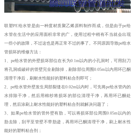
联塑PE给水管是由一种度材质聚乙烯原料制作而成，但是由于pe给
水管在生活中的应用面积非常的广，使用过程中稍有不当就会出现
一些小的故障，不过这也是再正常不过的事了。不同原因导致pe给水
管损坏的维修方法：
1、pe给水管的外壁损坏部位在长为0.1m以内的小孔洞时，可用刮刀
将孔洞或破碎的管壁完全剔除掉，剔除部位周围0.05m以内用环已酮
清理干净后，刷耐水性能好的塑料粘合剂即可；
2、pe给水管外壁发生局部裂缝在0.02m以内时，可先将pe给水管内的
水排除干净，然后用棉纱将损坏的部位清理干净，再用环已酮处
理，然后涂刷上耐水性能好的塑料粘合剂就解决问题了；
3、如果pe给水管的管外壁有肋，可以将损坏部位周围0.05m以内的
肋去除，刮平至管壁不带肋迹，再用环已酮清理干净，刷上耐水性
能好的塑料粘合剂；