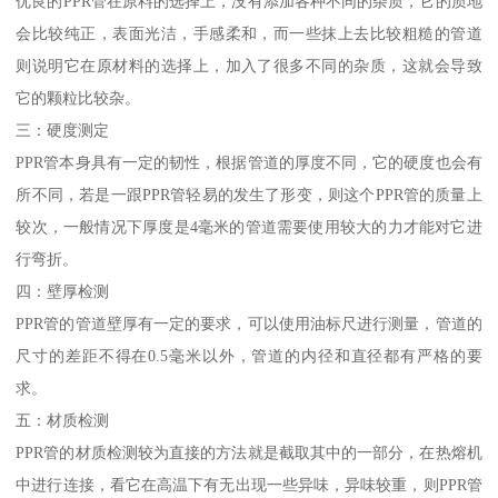
优良的PPR管在原料的选择上，没有添加各种不同的杂质，它的质地
会比较纯正，表面光洁，手感柔和，而一些抹上去比较粗糙的管道
则说明它在原材料的选择上，加入了很多不同的杂质，这就会导致
它的颗粒比较杂。
三：硬度测定
PPR管本身具有一定的韧性，根据管道的厚度不同，它的硬度也会有
所不同，若是一跟PPR管轻易的发生了形变，则这个PPR管的质量上
较次，一般情况下厚度是4毫米的管道需要使用较大的力才能对它进
行弯折。
四：壁厚检测
PPR管的管道壁厚有一定的要求，可以使用油标尺进行测量，管道的
尺寸的差距不得在0.5毫米以外，管道的内径和直径都有严格的要
求。
五：材质检测
PPR管的材质检测较为直接的方法就是截取其中的一部分，在热熔机
中进行连接，看它在高温下有无出现一些异味，异味较重，则PPR管