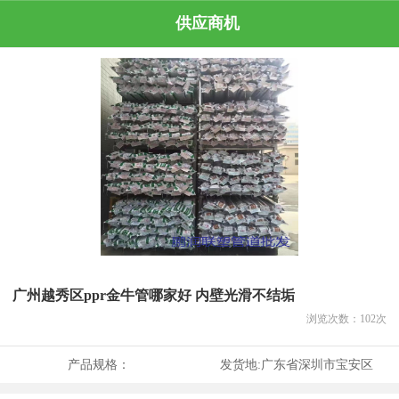
供应商机
广州越秀区ppr金牛管哪家好 内壁光滑不结垢
浏览次数：
102
次
产品规格：
发货地:
广东省深圳市宝安区