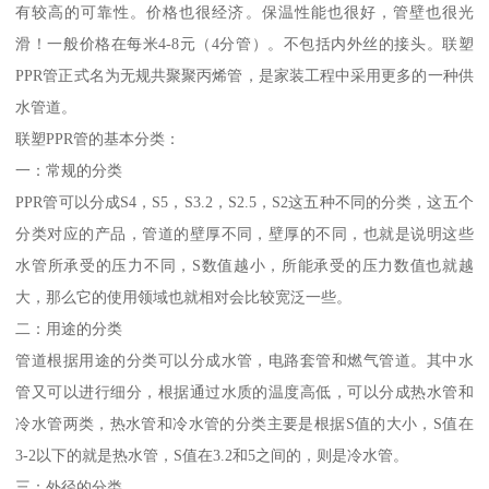
有较高的可靠性。价格也很经济。保温性能也很好，管壁也很光
滑！一般价格在每米4-8元（4分管）。不包括内外丝的接头。联塑
PPR管正式名为无规共聚聚丙烯管，是家装工程中采用更多的一种供
水管道。
联塑PPR管的基本分类：
一：常规的分类
PPR管可以分成S4，S5，S3.2，S2.5，S2这五种不同的分类，这五个
分类对应的产品，管道的壁厚不同，壁厚的不同，也就是说明这些
水管所承受的压力不同，S数值越小，所能承受的压力数值也就越
大，那么它的使用领域也就相对会比较宽泛一些。
二：用途的分类
管道根据用途的分类可以分成水管，电路套管和燃气管道。其中水
管又可以进行细分，根据通过水质的温度高低，可以分成热水管和
冷水管两类，热水管和冷水管的分类主要是根据S值的大小，S值在
3-2以下的就是热水管，S值在3.2和5之间的，则是冷水管。
三：外径的分类