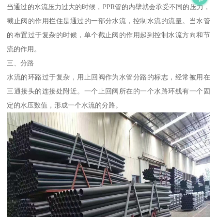
当通过的水流压力过大的时候，PPR管的内壁就会承受不同的压力，
截止阀的作用拦住是通过的一部分水流，控制水流的流量。当水管
的布置过于复杂的时候，单个截止阀的作用起到控制水流方向和节
流的作用。
三、分路
水流的环路过于复杂，用止回阀作为水管分路的标志，经常被用在
三通接头的连接处附近。一个止回阀所在的一个水路环线有一个固
定的水压数值，形成一个水流的分路。