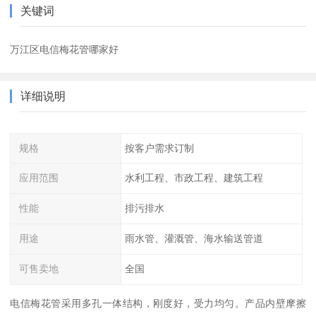
关键词
万江区电信梅花管哪家好
详细说明
规格
按客户需求订制
应用范围
水利工程、市政工程、建筑工程
性能
排污排水
用途
雨水管、灌溉管、海水输送管道
可售卖地
全国
电信梅花管采用多孔一体结构，刚度好，受力均匀。产品内壁摩擦