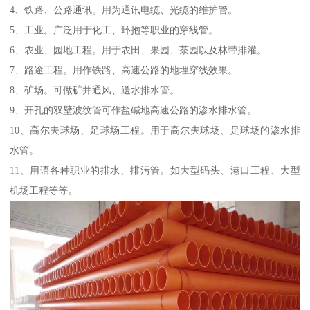
4、铁路、公路通讯。用为通讯电缆、光缆的维护管。
5、工业。广泛用于化工、环抱等职业的穿线管。
6、农业、园地工程。用于农田、果园、茶园以及林带排灌。
7、路途工程。用作铁路、高速公路的地埋穿线效果。
8、矿场。可做矿井通风、送水排水管。
9、开孔的双壁波纹管可作盐碱地高速公路的渗水排水管。
10、高尔夫球场、足球场工程。用于高尔夫球场、足球场的渗水排
水管。
11、用语各种职业的排水、排污管。如大型码头、港口工程、大型
机场工程等等。