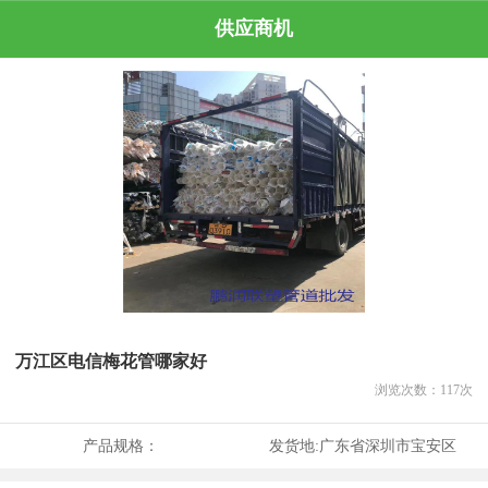
供应商机
万江区电信梅花管哪家好
浏览次数：
117
次
产品规格：
发货地:
广东省深圳市宝安区