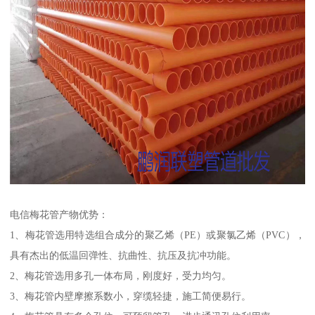
电信梅花管产物优势：
1、梅花管选用特选组合成分的聚乙烯（PE）或聚氯乙烯（PVC），
具有杰出的低温回弹性、抗曲性、抗压及抗冲功能。
2、梅花管选用多孔一体布局，刚度好，受力均匀。
3、梅花管内壁摩擦系数小，穿缆轻捷，施工简便易行。