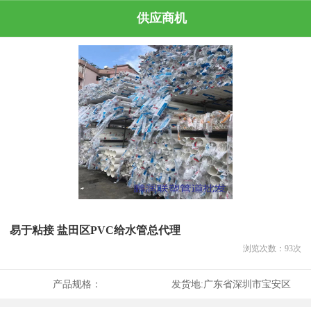
供应商机
易于粘接 盐田区PVC给水管总代理
浏览次数：
93
次
产品规格：
发货地:
广东省深圳市宝安区