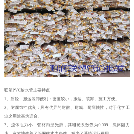
联塑PVC给水管主要特点：
1、质轻，搬运装卸便利：密度较小，搬运、装卸、施工方便。
2、耐腐蚀性优良：具有优异的耐酸、耐碱、耐腐蚀性，对于化学工
业之用途甚为适合。
3、流体阻力小：管材内壁光滑，其粗糙系数仅为0.009，流体阻力
小，有效地改善了管网的水力条件，减少了系统运行费用。