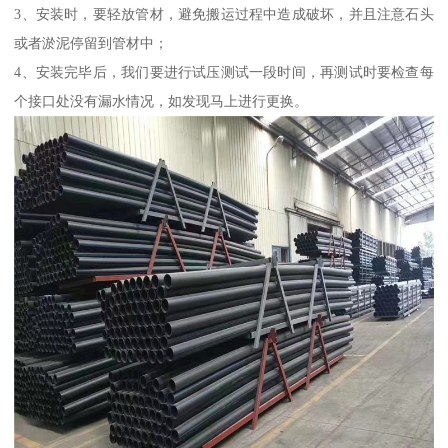
3、安装时，要轻放管材，避免搬运过程中造成破坏，并且注意石头
或者淤泥停留到管材中；
4、安装完毕后，我们要进行试压测试一段时间，再测试时要检查每
个接口处没有漏水情况，如发现马上进行更换。