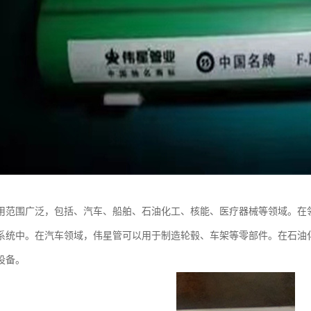
用范围广泛，包括、汽车、船舶、石油化工、核能、医疗器械等领域。在
系统中。在汽车领域，伟星管可以用于制造轮毂、车架等零部件。在石油
设备。