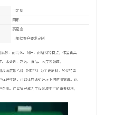
可定制
圆形
高密度
可根据客户要求定制
有耐腐蚀、耐高温、耐压、耐磨损等特点。伟星管具
工、水处理、制药、食品、医疗等领域。
高密度聚乙烯（HDPE）为主要原料，经过特殊
种优异性能，可以适应恶劣环境下的使用需求。此
费用。伟星管已成为工程领域中**的重要材料，