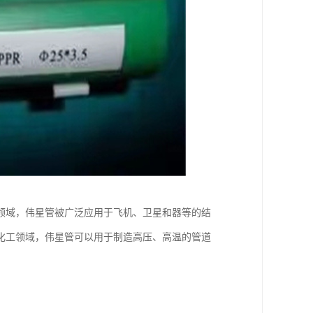
领域，伟星管被广泛应用于飞机、卫星和器等的结
化工领域，伟星管可以用于制造高压、高温的管道