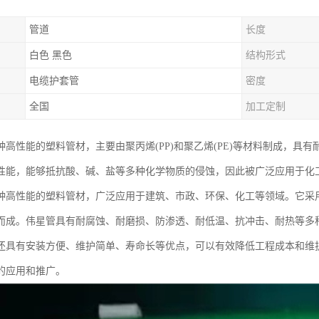
管道
长度
白色 黑色
结构形式
电缆护套管
密度
全国
加工定制
种高性能的塑料管材，主要由聚丙烯(PP)和聚乙烯(PE)等材料制成，具
性能，能够抵抗酸、碱、盐等多种化学物质的侵蚀，因此被广泛应用于化
种高性能的塑料管材，广泛应用于建筑、市政、环保、化工等领域。它采用
而成。伟星管具有耐腐蚀、耐磨损、防渗透、耐低温、抗冲击、耐热等多
还具有安装方便、维护简单、寿命长等优点，可以有效降低工程成本和维护
的应用和推广。