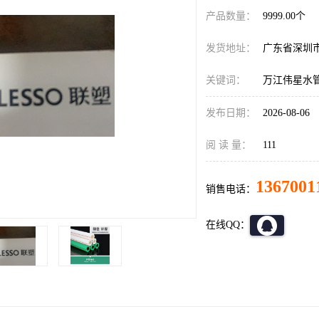
产品数量：
9999.00个
发货地址：
广东省深圳
关键词：
万江伟星水
发布日期：
2026-08-06
阅 读 量：
111
1367001
销售电话：
在线QQ：