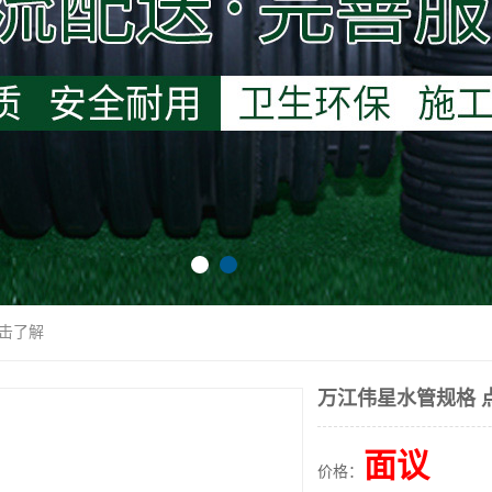
点击了解
万江伟星水管规格 
面议
价格：