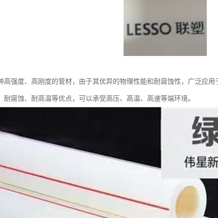
种高强度、高刚度的管材，由于其优异的物理性能和耐腐蚀性，广泛应用
、耐腐蚀、耐高温等优点，可以承受高压、高温、高速等端环境。