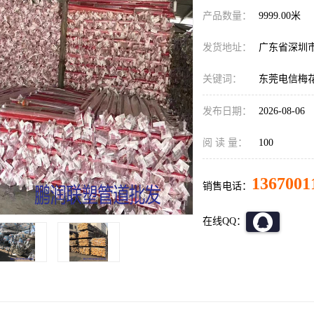
产品数量：
9999.00米
发货地址：
广东省深圳
关键词：
东莞电信梅
发布日期：
2026-08-06
阅 读 量：
100
1367001
销售电话：
在线QQ：