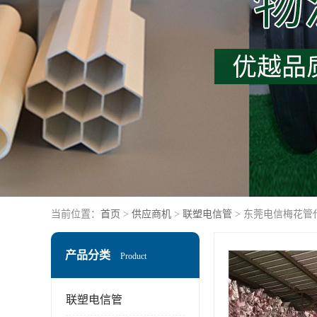
当前位置：
首页
>
供应商机
>
联塑电信管
> 东莞电信梅花管
产品分类
Product
联塑电信管