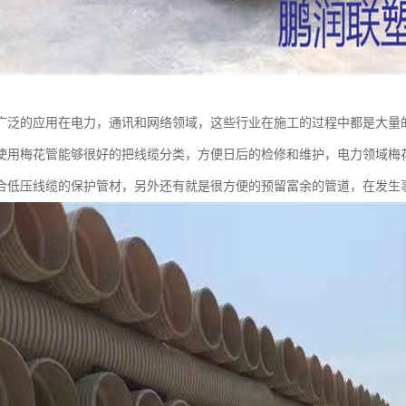
广泛的应用在电力，通讯和网络领域，这些行业在施工的过程中都是大量
使用梅花管能够很好的把线缆分类，方便日后的检修和维护，电力领域梅
合低压线缆的保护管材，另外还有就是很方便的预留富余的管道，在发生