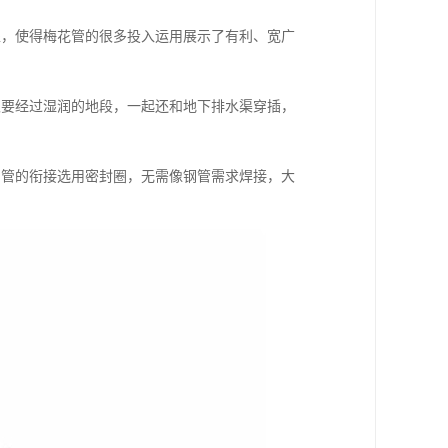
处，使得梅花管的很多投入运用展示了有利、宽广
又要经过湿润的地段，一起还和地下排水渠穿插，
与管的衔接选用密封圈，无需像钢管需求焊接，大