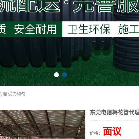
代理 受力均匀
东莞电信梅花管代理
面议
价格：