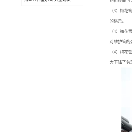
的衔接即可
（3）梅花
的远景。
（4）梅花
对维护管的
（4）梅花
大下降了劳