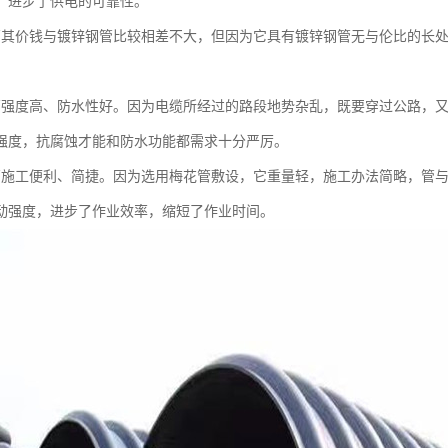
，进步了供电的可靠性。
管其价钱与镀锌钢管比较相差不大，但因为它具有镀锌钢管无与伦比的长
管强度高、防水性好。因为电缆所经过的路段地势杂乱，既要穿过公路，
强度，抗腐蚀才能和防水功能都需求十分严厉。
管施工便利、简捷。因为选用梅花管敷设，它重量轻，施工办法简略，管
动强度，进步了作业效率，缩短了作业时间。