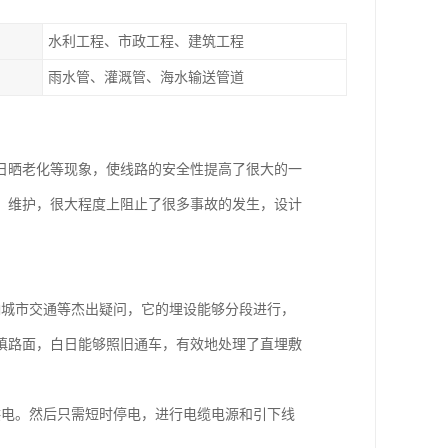
水利工程、市政工程、建筑工程
雨水管、灌溉管、海水输送管道
日晒老化等现象，使线路的安全性提高了很大的一
，维护，很大程度上阻止了很多事故的发生，设计
响城市交通等杰出疑问，它的埋设能够分段进行，
填路面，白日能够照旧通车，有效地处理了直埋敷
供电。然后只需短时停电，进行电缆电源和引下线