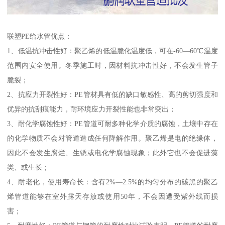
联塑PE给水管优点：
1、低温抗冲击性好：聚乙烯的低温脆化温度低，可在-60—60℃温度
范围内安全使用。冬季施工时，因材料抗冲击性好，不会发生管子
脆裂；
2、抗应力开裂性好：PE管材具有低的缺口敏感性、高的剪切强度和
优异的抗刮痕能力，耐环境应力开裂性能也非常突出；
3、耐化学腐蚀性好：PE管道可耐多种化学介质的腐蚀，土壤中存在
的化学物质不会对管道造成任何降解作用。聚乙烯是电的绝缘体，
因此不会发生腐烂、生锈或电化学腐蚀现象；此外它也不会促进藻
类、或生长；
4、耐老化，使用寿命长：含有2%—2.5%的均匀分布的碳黑的聚乙
烯管道能够在室外露天存放或使用50年，不会因遭受紫外线而损
害；