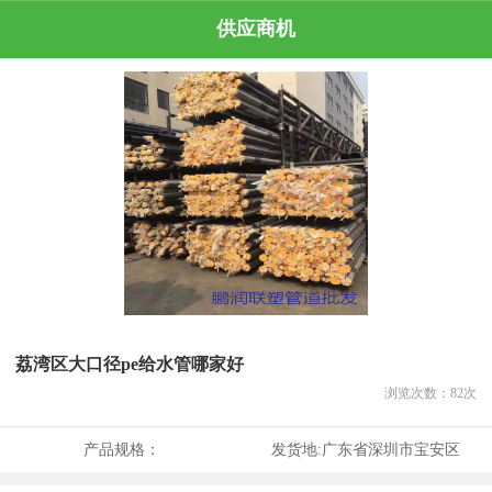
供应商机
荔湾区大口径pe给水管哪家好
浏览次数：
82
次
产品规格：
发货地:
广东省深圳市宝安区