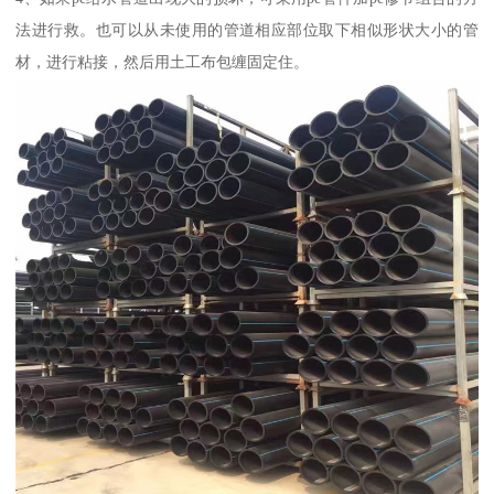
法进行救。也可以从未使用的管道相应部位取下相似形状大小的管
材，进行粘接，然后用土工布包缠固定住。