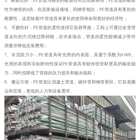
5、耐磨性好：PE管道与钢管的耐磨性对比试验表明，PE管道的耐磨
性为钢管的4倍。在泥浆输送领域，同钢管相比，PE管道具有更好的
耐磨性，这意味着PE管道具有更长的使用寿命和更好的经济性；
6、可挠性好：PE管道的柔性使得它容易弯曲，工程上可通过改变管
道走向的方式绕过障碍物，在许多场合，管道的柔性能够减少管件
用量并降低安装费用；
7、水流阻力小：PE管道具有光滑的内表面，其曼宁系数为0.009。
光滑的表现和非粘附特性保证PE管道具有较传统管材更高的输送能
力，同时也降低了管路的压力损失和输水能耗；
8、搬运方便：PE管道比混凝土管道、镀锌管和钢管更轻，它容易搬
运和安装，更低的人力和设备需求。