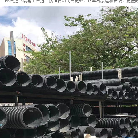
便：PE管道比混凝土管道、镀锌管和钢管更轻，它容易搬运和安装，更低