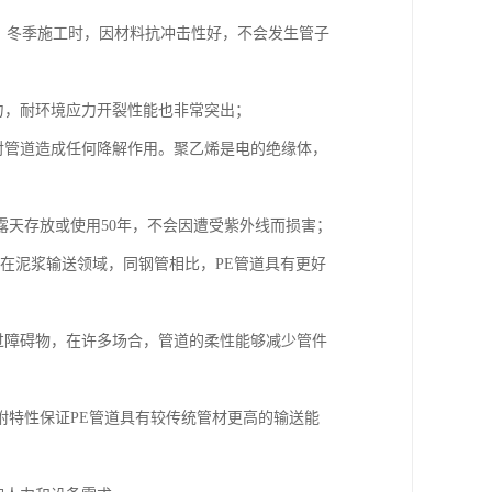
用。冬季施工时，因材料抗冲击性好，不会发生管子
力，耐环境应力开裂性能也非常突出；
对管道造成任何降解作用。聚乙烯是电的绝缘体，
外露天存放或使用50年，不会因遭受紫外线而损害；
。在泥浆输送领域，同钢管相比，PE管道具有更好
过障碍物，在许多场合，管道的柔性能够减少管件
粘附特性保证PE管道具有较传统管材更高的输送能