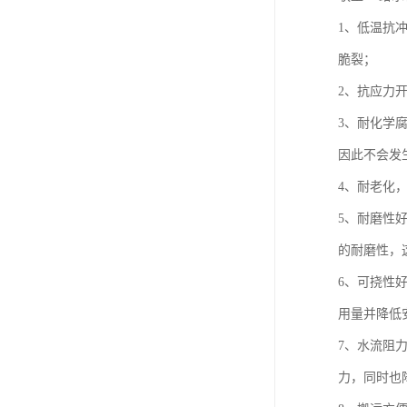
1、低温抗
脆裂；
2、抗应力
3、耐化学
因此不会发
4、耐老化
5、耐磨性
的耐磨性，
6、可挠性
用量并降低
7、水流阻
力，同时也