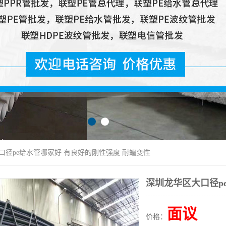
口径pe给水管哪家好 有良好的刚性强度 耐蠕变性
深圳龙华区大口径p
面议
价格：