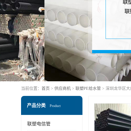
当前位置：
首页
>
供应商机
>
联塑PE给水管
> 深圳龙华区大
产品分类
Product
联塑电信管