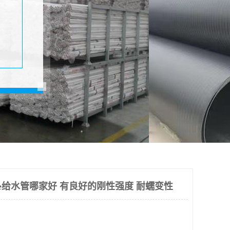
e给水管哪家好 有良好的刚性强度 耐蠕变性