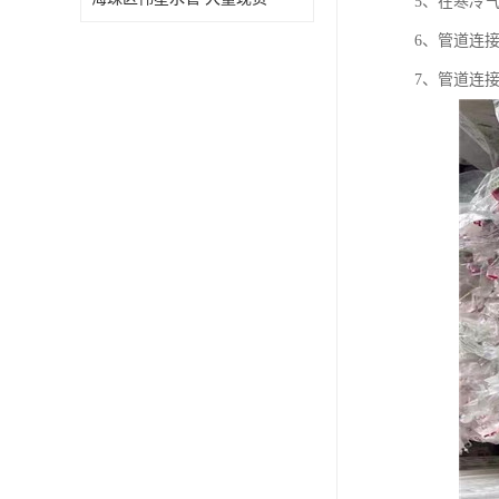
5、在寒冷
6、管道连
7、管道连