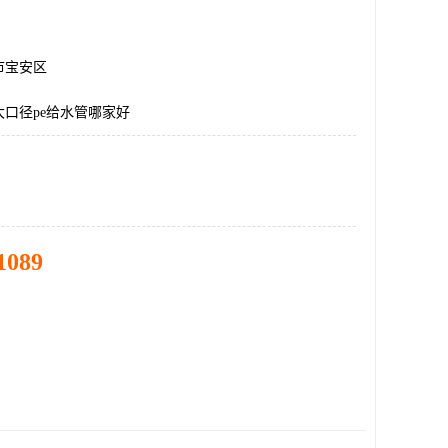
市宝安区
口径pe给水管哪家好
1089