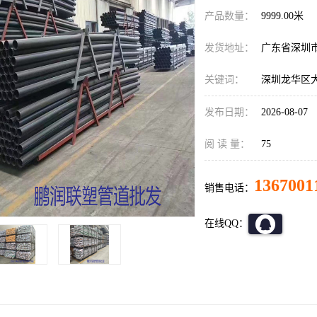
产品数量：
9999.00米
发货地址：
广东省深圳
关键词：
深圳龙华区大
发布日期：
2026-08-07
阅 读 量：
75
1367001
销售电话：
在线QQ：