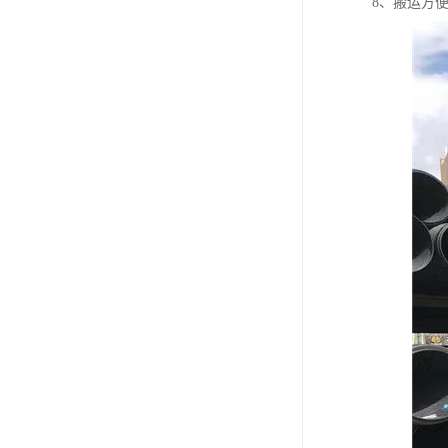
8、搬运方