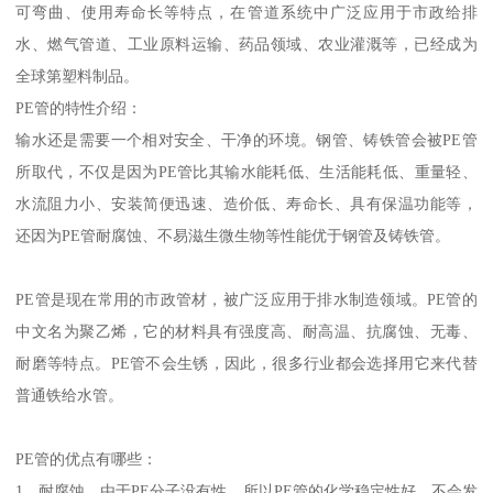
可弯曲、使用寿命长等特点，在管道系统中广泛应用于市政给排
水、燃气管道、工业原料运输、药品领域、农业灌溉等，已经成为
全球第塑料制品。
PE管的特性介绍：
输水还是需要一个相对安全、干净的环境。钢管、铸铁管会被PE管
所取代，不仅是因为PE管比其输水能耗低、生活能耗低、重量轻、
水流阻力小、安装简便迅速、造价低、寿命长、具有保温功能等，
还因为PE管耐腐蚀、不易滋生微生物等性能优于钢管及铸铁管。
PE管是现在常用的市政管材，被广泛应用于排水制造领域。PE管的
中文名为聚乙烯，它的材料具有强度高、耐高温、抗腐蚀、无毒、
耐磨等特点。PE管不会生锈，因此，很多行业都会选择用它来代替
普通铁给水管。
PE管的优点有哪些：
1、耐腐蚀。由于PE分子没有性，所以PE管的化学稳定性好，不会发