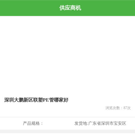
供应商机
深圳大鹏新区联塑PE管哪家好
浏览次数：
87
次
产品规格：
发货地:
广东省深圳市宝安区