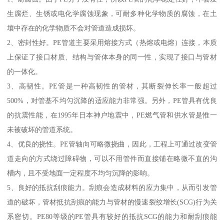
生腐烂、生锈或电化学腐蚀现象，可耐多种化学物质的腐蚀，在土
壤中存在的化学物质不会对管道造成损坏。
2、密封性好。PE管道主要采用熔接方式（热熔或电熔）连接，本质
上保证了接口材质、结构与管体本身的同一性，实现了接口与管材
的一体化。
3、高韧性。PE管是一种高韧性的管材，其断裂伸长率一般超过
500%，对管基不均匀沉降的适应能力非常强。另外，PE管具有优良
的抗震性能，在1995年日本神户地震中，PE燃气管和供水管是惟一
未被破坏的管道系统。
4、优良的挠性。PE管轴向可略微挠曲，因此，工程上可通过改变管
道走向的方式绕过障碍物，可以不用管件而直接铺在略微不直的沟
槽内，且不受地面一定程度不均匀沉降的影响。
5、良好的抵抗刮痕能力。刮痕会造成材料的应力集中，从而引发管
道的破坏，管材抵抗刮痕的能力与管材的慢速裂纹增长(SCG)行为关
系密切。PE80等级的PE管具有较好的抵抗SCG的能力和耐刮痕能