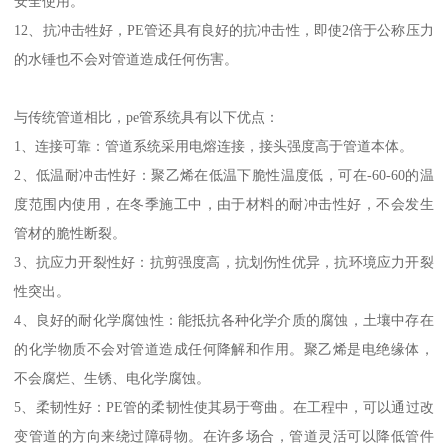
安全使用。
12、抗冲击牲好，PE管还具有良好的抗冲击性，即使2倍于公称压力
的水锤也不会对管道造成任何伤害。
与传统管道相比，pe管系统具有以下优点：
1、连接可靠：管道系统采用电熔连接，接头强度高于管道本体。
2、低温耐冲击性好：聚乙烯在低温下脆性温度低，可在-60-60的温
度范围内使用，在冬季施工中，由于材料的耐冲击性好，不会发生
管材的脆性断裂。
3、抗应力开裂性好：抗剪强度高，抗划伤性优异，抗环境应力开裂
性突出。
4、良好的耐化学腐蚀性：能抵抗各种化学介质的腐蚀，土壤中存在
的化学物质不会对管道造成任何降解和作用。聚乙烯是电绝缘体，
不会腐烂、生锈、电化学腐蚀。
5、柔韧性好：PE管的柔韧性使其易于弯曲。在工程中，可以通过改
变管道的方向来绕过障碍物。在许多场合，管道灵活可以降低管件