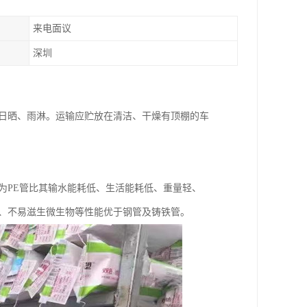
来电面议
深圳
禁日晒、雨淋。运输应贮放在清洁、干燥有顶棚的车
为PE管比其输水能耗低、生活能耗低、重量轻、
蚀、不易滋生微生物等性能优于钢管及铸铁管。