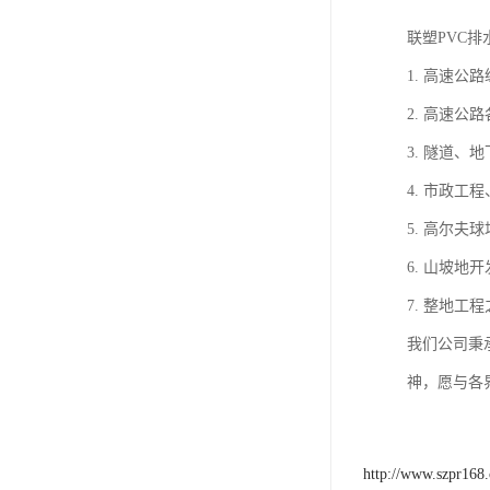
联塑PVC
1. 高速公
2. 高速
3. 隧道、
4. 市政
5. 高尔
6. 山坡地
7. 整地工
我们公司秉
神，愿与各
http://www.szpr168