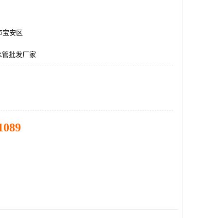
市宝安区
水管批发厂家
1089