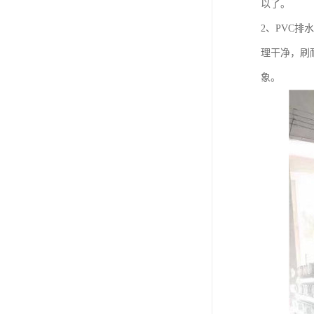
以了。
2、PVC
理干净，刷
象。