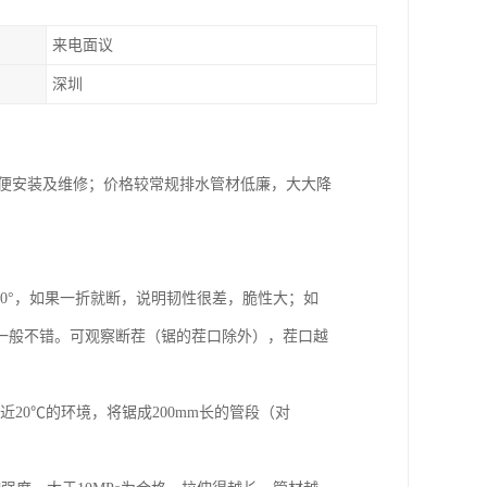
来电面议
深圳
方便安装及维修；价格较常规排水管材低廉，大大降
80°，如果一折就断，说明韧性很差，脆性大；如
一般不错。可观察断茬（锯的茬口除外），茬口越
20℃的环境，将锯成200mm长的管段（对
。