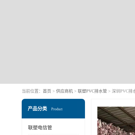
当前位置：
首页
>
供应商机
>
联塑PVC排水管
> 深圳PVC
产品分类
Product
联塑电信管