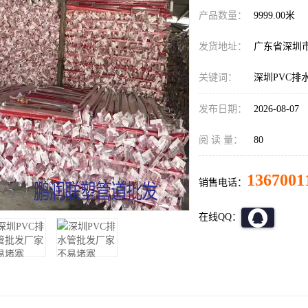
产品数量：
9999.00米
发货地址：
广东省深圳
关键词：
深圳PVC排
发布日期：
2026-08-07
阅 读 量：
80
1367001
销售电话：
在线QQ：