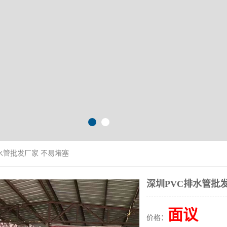
排水管批发厂家 不易堵塞
深圳PVC排水管批
面议
价格：