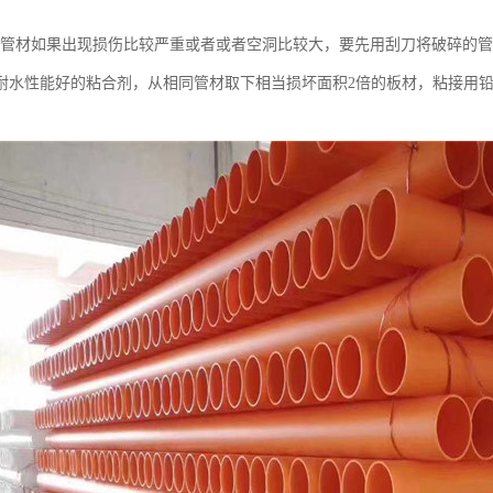
排水管材如果出现损伤比较严重或者或者空洞比较大，要先用刮刀将破碎的
耐水性能好的粘合剂，从相同管材取下相当损坏面积2倍的板材，粘接用