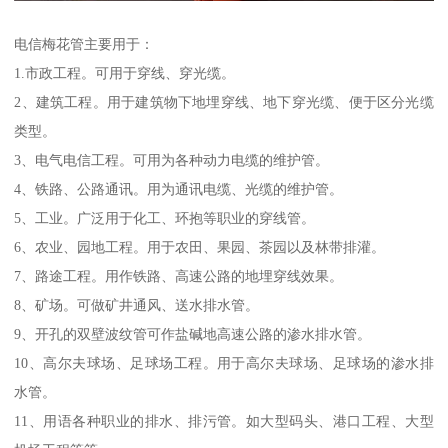
电信梅花管主要用于：
1.市政工程。可用于穿线、穿光缆。
2、建筑工程。用于建筑物下地埋穿线、地下穿光缆、便于区分光缆
类型。
3、电气电信工程。可用为各种动力电缆的维护管。
4、铁路、公路通讯。用为通讯电缆、光缆的维护管。
5、工业。广泛用于化工、环抱等职业的穿线管。
6、农业、园地工程。用于农田、果园、茶园以及林带排灌。
7、路途工程。用作铁路、高速公路的地埋穿线效果。
8、矿场。可做矿井通风、送水排水管。
9、开孔的双壁波纹管可作盐碱地高速公路的渗水排水管。
10、高尔夫球场、足球场工程。用于高尔夫球场、足球场的渗水排
水管。
11、用语各种职业的排水、排污管。如大型码头、港口工程、大型