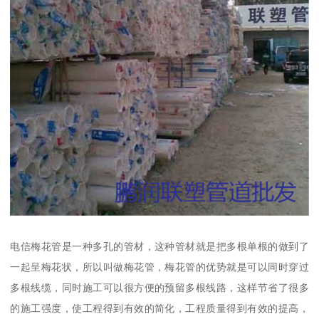
电信梅花管是一种多孔的管材，这种管材就是把多根单根的做到了
一起呈梅花状，所以叫做梅花管，梅花管的优势就是可以同时穿过
多根线缆，同时施工可以很方便的预留多根线路，这样节省了很多
的施工强度，使工程得到有效的简化，工程质量得到有效的提高，