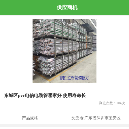
供应商机
东城区pvc电信电缆管哪家好 使用寿命长
浏览次数：
104
次
产品规格：
发货地:
广东省深圳市宝安区