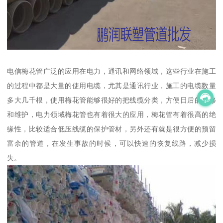
电信梅花管广泛的应用在电力，通讯和网络领域，这些行业在施工
的过程中都是大量的使用电缆，尤其是通讯行业，施工的电缆数量
多大几千根，使用梅花管能够很好的把线缆分类，方便日后的检修
和维护，电力领域梅花管也有着很大的应用，梅花管有着很高的绝
缘性，比较适合低压线缆的保护管材，另外还有就是很方便的预留
富余的管道，在发生事故的时候，可以快速的恢复线路，减少损
失。