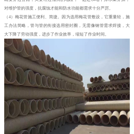
对维护管的强度，抗腐蚀才能和防水功能都需求十分严厉。
（4）梅花管施工便利、简捷。因为选用梅花管敷设，它重量轻，施
工办法简略，管与管的衔接选用密封圈，无需像钢管需求焊接，大
大下降了劳动强度，进步了作业效率，缩短了作业时间。