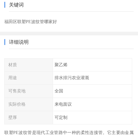
关键词
福田区联塑PE波纹管哪家好
详细说明
材质
聚乙烯
用途
排水排污农业灌溉
可售卖地
全国
实际价格
来电面议
壁厚
可定制
联塑PE波纹管是现代工业管路中一种的柔性连接管。它主要由金属