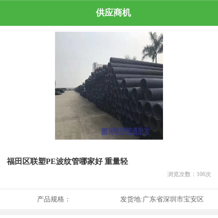
供应商机
福田区联塑PE波纹管哪家好 重量轻
浏览次数：
106
次
产品规格：
发货地:
广东省深圳市宝安区