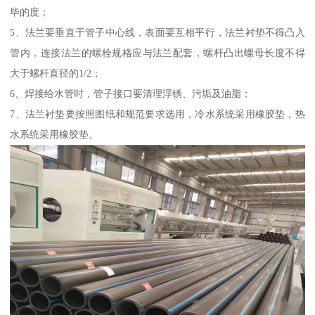
毕的度；
5、法兰要垂直于管子中心线，表面要互相平行，法兰衬垫不得凸入
管内，连接法兰的螺栓规格应与法兰配套，螺杆凸出螺母长度不得
大于螺杆直径的1/2；
6、焊接给水管时，管子接口要清理浮锈、污垢及油脂；
7、法兰衬垫要按照图纸和规范要求选用，冷水系统采用橡胶垫，热
水系统采用橡胶垫。