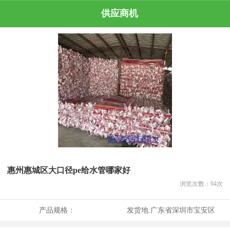
供应商机
惠州惠城区大口径pe给水管哪家好
浏览次数：
94
次
产品规格：
发货地:
广东省深圳市宝安区