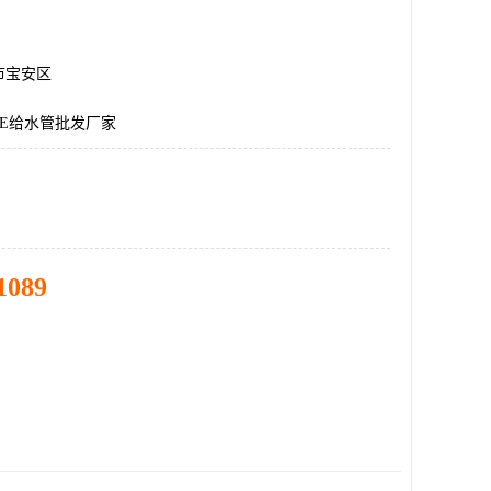
市宝安区
PE给水管批发厂家
1089