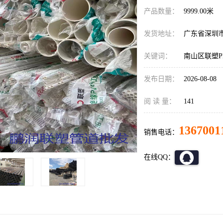
产品数量：
9999.00米
发货地址：
广东省深圳
关键词：
南山区联塑
发布日期：
2026-08-08
阅 读 量：
141
1367001
销售电话：
在线QQ：