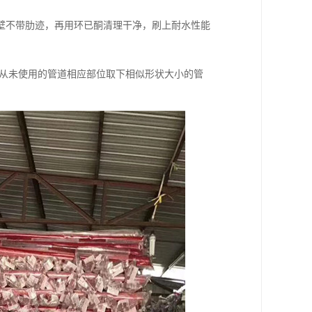
至管壁不带肋迹，再用环已酮清理干净，刷上耐水性能
可以从未使用的管道相应部位取下相似形状大小的管