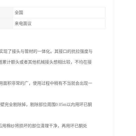
全国
来电面议
，实现了接头与管材的一体化。其接口的抗拉强度与
圈累计额头或者其他机械接头想相比较，不均在接
应用面积非常的广，使用过程中稍有不当就会出现一
：
壁完全剔除掉，剔除部位周围0.05m以内用环已酮
，然后用棉纱将损坏的部位清理干净，再用环已酮处