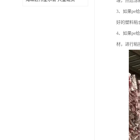
理，然后涂
3、如果p
好的塑料粘
4、如果p
材，进行粘