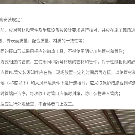
水管安装规定：
接前，应对管材和管件及附属设备按设计要求进行核对，并应在施工现场
级、外表面质量、配合质量、材质的一致性等；
不同的接口形式采用相应的加热工具，不得使用明火加热管材和管件；
接方式相连的管道，宜使用同种牌号材质的管材和管件，对于性能相似的
特点管PE管安装须知件应在施工现场放置一定的时间后再连接，以使管材
气候（--5度以下）和大风环境条件下进行连接时，应采取保护措施或调整
接时管端应洁净，每次收工时管口应临时封堵，防止杂物进入管内；
接后应进行外观检查，不合格者马上返工。