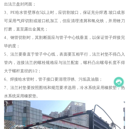
出法兰盘封闭面；
3、PE给水管壁厚在5以上时，应切割坡口，保证充分焊透.坡口成形
可采用气焊切割或坡口机加工，但应清理渣屑和氧化铁，并用锉刀
打磨，直至露出金属光；
4、钢管切割时，其割断面应与管子中心线垂直，以保证管子焊接完
毕的度；
5、法兰要垂直于管子中心线，表面要互相平行，法兰衬垫不得凸入
管内，连接法兰的螺栓规格应与法兰配套，螺杆凸出螺母长度不得
大于螺杆直径的1/2；
6、焊接给水管时，管子接口要清理浮锈、污垢及油脂；
7、法兰衬垫要按照图纸和规范要求选用，冷水系统采用橡胶垫，热
水系统采用橡胶垫。