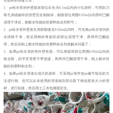
管损坏的维修方法：
1、pe给水管的外壁损坏部位在长为0.1m以内的小孔洞时，可用刮刀
将孔洞或破碎的管壁完全剔除掉，剔除部位周围0.05m以内用环已酮
清理干净后，刷耐水性能好的塑料粘合剂即可；
2、pe给水管外壁发生局部裂缝在0.02m以内时，可先将pe给水管内的
水排除干净，然后用棉纱将损坏的部位清理干净，再用环已酮处
理，然后涂刷上耐水性能好的塑料粘合剂就解决问题了；
3、如果pe给水管的管外壁有肋，可以将损坏部位周围0.05m以内的
肋去除，刮平至管壁不带肋迹，再用环已酮清理干净，刷上耐水性
能好的塑料粘合剂；
4、如果pe给水管道出现大的损坏，可采用pe管件加pe修节组合的方
法进行救。也可以从未使用的管道相应部位取下相似形状大小的管
材，进行粘接，然后用土工布包缠固定住。