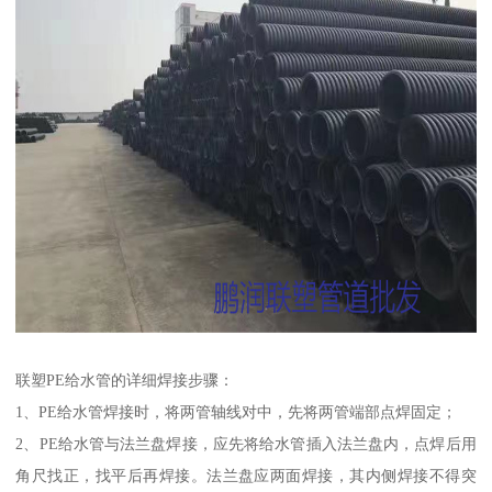
联塑PE给水管的详细焊接步骤：
1、PE给水管焊接时，将两管轴线对中，先将两管端部点焊固定；
2、PE给水管与法兰盘焊接，应先将给水管插入法兰盘内，点焊后用
角尺找正，找平后再焊接。法兰盘应两面焊接，其内侧焊接不得突