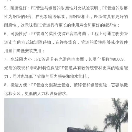
5、耐磨性好：PE管道与钢管的耐磨性对比试验表明，PE管道的耐磨
性为钢管的4倍。在泥浆输送领域，同钢管相比，PE管道具有更好的
耐磨性，这意味着PE管道具有更长的使用寿命和更好的经济性；
6、可挠性好：PE管道的柔性使得它容易弯曲，工程上可通过改变管
道走向的方式绕过障碍物，在许多场合，管道的柔性能够减少管件
用量并降低安装费用；
7、水流阻力小：PE管道具有光滑的内表面，其曼宁系数为0.009。
光滑的表现和非粘附特性保证PE管道具有较传统管材更高的输送能
力，同时也降低了管路的压力损失和输水能耗；
8、搬运方便：PE管道比混凝土管道、镀锌管和钢管更轻，它容易搬
运和安装，更低的人力和设备需求。