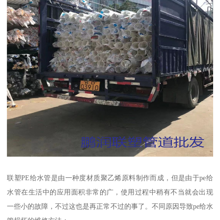
联塑PE给水管是由一种度材质聚乙烯原料制作而成，但是由于pe给
水管在生活中的应用面积非常的广，使用过程中稍有不当就会出现
一些小的故障，不过这也是再正常不过的事了。不同原因导致pe给水