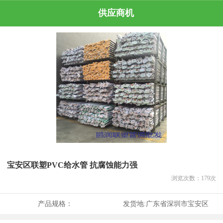
供应商机
宝安区联塑PVC给水管 抗腐蚀能力强
浏览次数：
179
次
产品规格：
发货地:
广东省深圳市宝安区