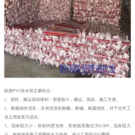
联塑PVC给水管主要特点：
1、质轻，搬运装卸便利：密度较小，搬运、装卸、施工方便。
2、耐腐蚀性优良：具有优异的耐酸、耐碱、耐腐蚀性，对于化学工
业之用途甚为适合。
3、流体阻力小：管材内壁光滑，其粗糙系数仅为0.009，流体阻力
小，有效地改善了管网的水力条件，减少了系统运行费用。