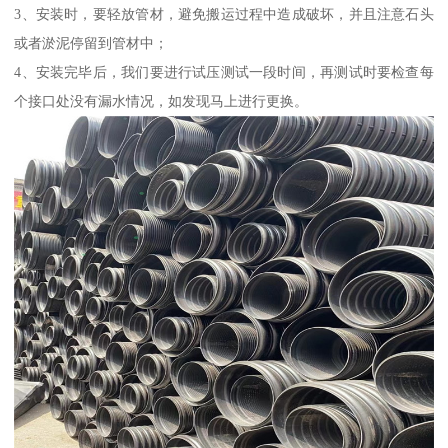
3、安装时，要轻放管材，避免搬运过程中造成破坏，并且注意石头
或者淤泥停留到管材中；
4、安装完毕后，我们要进行试压测试一段时间，再测试时要检查每
个接口处没有漏水情况，如发现马上进行更换。