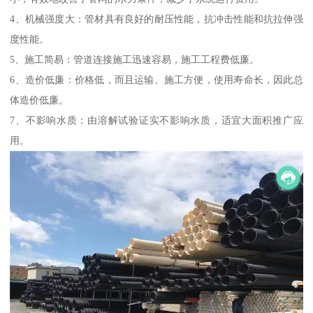
4、机械强度大：管材具有良好的耐压性能，抗冲击性能和抗拉伸强
度性能。
5、施工简易：管道连接施工迅速容易，施工工程费低廉。
6、造价低廉：价格低，而且运输、施工方便，使用寿命长，因此总
体造价低廉。
7、不影响水质：由溶解试验证实不影响水质，适宜大面积推广应
用。