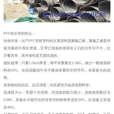
PVC给水管的特点：
绿色环保：出产PVC管材管件的主要原料是聚氯乙烯，聚氯乙烯是环
保无毒的可再生资源，它早已很多的使用在人们的日常日子中，比
方餐具等，其环保性是无需忧虑的。
超轻超薄：只要2-3mm厚度，每平米重量仅2-3KG，缺少一般地面材
料的10%。在高层建筑中关于楼体承重和空间节约，有着较大的优
势。
具有较好的抗拉、抗压强度：但其柔性不如其他塑料管。
流体阻力小：管壁十分润滑，对流体的阻力很小，其粗糙系数仅为
0.009，其输水才能可比同等管径的铸铁管进步20%，比混凝土管进
步40%。