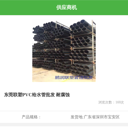
供应商机
东莞联塑PVC给水管批发 耐腐蚀
浏览次数：
169
次
产品规格：
发货地:
广东省深圳市宝安区