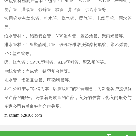
热点管材检测产品有：包括：PPR管，PVC管，UPVC管，纤维管，
复合管，灌溉管，镀锌管，软管，异径管，供给水管等。
常用管材有给水管、排水管、煤气管、暖气管、电线导管、雨水管
等。
给水管材：、铝塑复合管、ABS塑料管、聚乙烯管、聚丙烯管等。
排水管材：GPR聚酯树脂管、玻璃纤维增强聚酯树脂管、聚乙烯管、
PVC塑料管等。
暖、煤气管：CPVC塑料管、ABS塑料管、聚乙烯管等。
电线套管：有磁管、铝塑复合管等。
雨水管：铝塑复合管、PE塑料管等。
我们公司秉承“以信为本，以质取胜”的经营理念，为新老客户提供优
良产品的服务。凭借着高质量的产品，良好的信誉，优良的服务与
多家公司有着良好的合作关系。
m.zxmm.b2b168.com