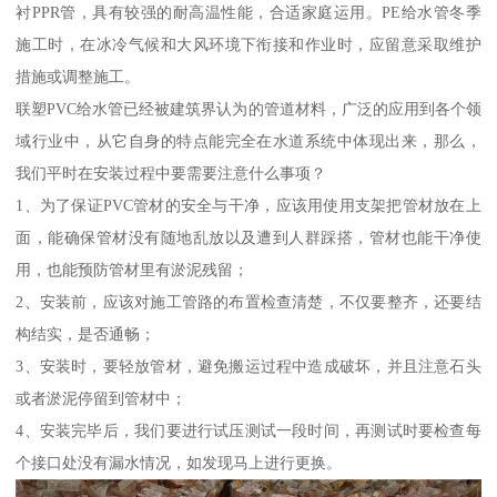
衬PPR管，具有较强的耐高温性能，合适家庭运用。PE给水管冬季
施工时，在冰冷气候和大风环境下衔接和作业时，应留意采取维护
措施或调整施工。
联塑PVC给水管已经被建筑界认为的管道材料，广泛的应用到各个领
域行业中，从它自身的特点能完全在水道系统中体现出来，那么，
我们平时在安装过程中要需要注意什么事项？
1、为了保证PVC管材的安全与干净，应该用使用支架把管材放在上
面，能确保管材没有随地乱放以及遭到人群踩搭，管材也能干净使
用，也能预防管材里有淤泥残留；
2、安装前，应该对施工管路的布置检查清楚，不仅要整齐，还要结
构结实，是否通畅；
3、安装时，要轻放管材，避免搬运过程中造成破坏，并且注意石头
或者淤泥停留到管材中；
4、安装完毕后，我们要进行试压测试一段时间，再测试时要检查每
个接口处没有漏水情况，如发现马上进行更换。