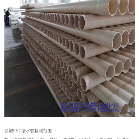
联塑PVC给水管检测范围 ：