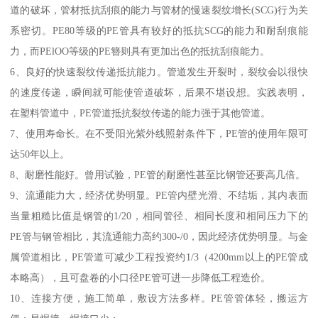
PE管的特性介绍：
输水还是需要一个相对安全、干净的环境。钢管、铸铁管会被PE管
所取代，不仅是因为PE管比其输水能耗低、生活能耗低、重量轻、
水流阻力小、安装简便迅速、造价低、寿命长、具有保温功能等，
还因为PE管耐腐蚀、不易滋生微生物等性能优于钢管及铸铁管。