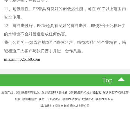
PE管的优点有哪些：
1、耐腐蚀。由于PE分子没有性，所以PE管的化学稳定性好，不会发
生腐烂、生锈或电化学腐蚀现象，可耐多种化学物质的腐蚀，在土