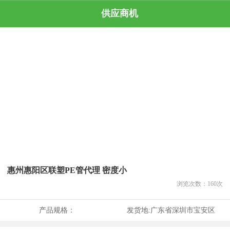
供应商机
惠州惠阳区联塑PE管代理 密度小
浏览次数：
160
次
产品规格：
发货地:
广东省深圳市宝安区