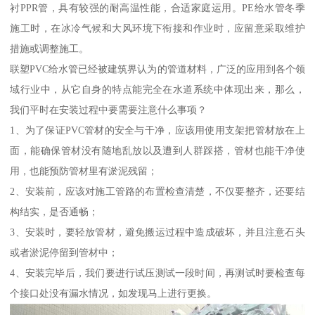
衬PPR管，具有较强的耐高温性能，合适家庭运用。PE给水管冬季
施工时，在冰冷气候和大风环境下衔接和作业时，应留意采取维护
措施或调整施工。
联塑PVC给水管已经被建筑界认为的管道材料，广泛的应用到各个领
域行业中，从它自身的特点能完全在水道系统中体现出来，那么，
我们平时在安装过程中要需要注意什么事项？
1、为了保证PVC管材的安全与干净，应该用使用支架把管材放在上
面，能确保管材没有随地乱放以及遭到人群踩搭，管材也能干净使
用，也能预防管材里有淤泥残留；
2、安装前，应该对施工管路的布置检查清楚，不仅要整齐，还要结
构结实，是否通畅；
3、安装时，要轻放管材，避免搬运过程中造成破坏，并且注意石头
或者淤泥停留到管材中；
4、安装完毕后，我们要进行试压测试一段时间，再测试时要检查每
个接口处没有漏水情况，如发现马上进行更换。