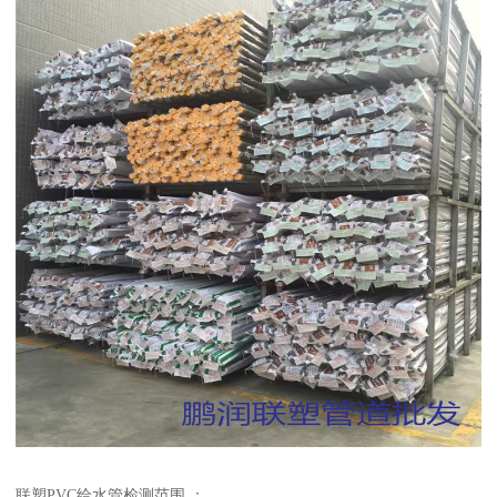
联塑PVC给水管检测范围 ：