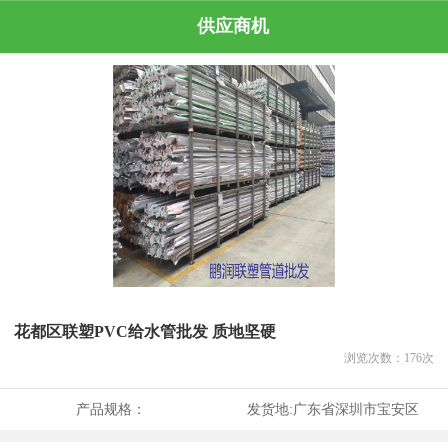
供应商机
花都区联塑PVC给水管批发 质地坚硬
浏览次数：
176
次
产品规格：
发货地:
广东省深圳市宝安区