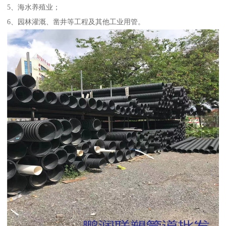
5、海水养殖业；
6、园林灌溉、凿井等工程及其他工业用管。