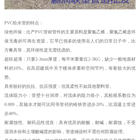
PVC给水管的特点：
绿色环保：出产PVC管材管件的主要原料是聚氯乙烯，聚氯乙烯是环
保无毒的可再生资源，它早已很多的使用在人们的日常日子中，比
方餐具等，其环保性是无需忧虑的。
超轻超薄：只要2-3mm厚度，每平米重量仅2-3KG，缺少一般地面材
料的10%。在高层建筑中关于楼体承重和空间节约，有着较大的优
势。
具有较好的抗拉、抗压强度：但其柔性不如其他塑料管。
流体阻力小：管壁十分润滑，对流体的阻力很小，其粗糙系数仅为
0.009，其输水才能可比同等管径的铸铁管进步20%，比混凝土管进
步40%。
耐腐蚀性、耐药品性优良：具有优异的耐酸，耐碱，耐腐蚀，不受
湿润水份和土壤酸碱度的影响，管道铺设时不需任何防腐处理。