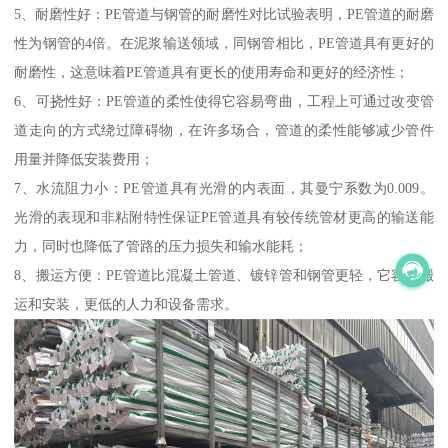
5、耐磨性好：PE管道与钢管的耐磨性对比试验表明，PE管道的耐磨
性为钢管的4倍。在泥浆输送领域，同钢管相比，PE管道具有更好的
耐磨性，这意味着PE管道具有更长的使用寿命和更好的经济性；
6、可挠性好：PE管道的柔性使得它容易弯曲，工程上可通过改变管
道走向的方式绕过障碍物，在许多场合，管道的柔性能够减少管件
用量并降低安装费用；
7、水流阻力小：PE管道具有光滑的内表面，其曼宁系数为0.009。
光滑的表现和非粘附特性保证PE管道具有较传统管材更高的输送能
力，同时也降低了管路的压力损失和输水能耗；
8、搬运方便：PE管道比混凝土管道、镀锌管和钢管更轻，它容易搬
运和安装，更低的人力和设备需求。