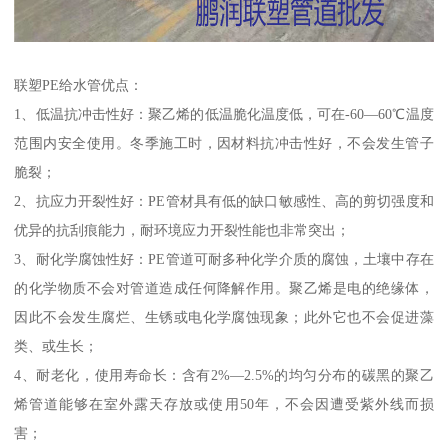
联塑PE给水管优点：
1、低温抗冲击性好：聚乙烯的低温脆化温度低，可在-60—60℃温度
范围内安全使用。冬季施工时，因材料抗冲击性好，不会发生管子
脆裂；
2、抗应力开裂性好：PE管材具有低的缺口敏感性、高的剪切强度和
优异的抗刮痕能力，耐环境应力开裂性能也非常突出；
3、耐化学腐蚀性好：PE管道可耐多种化学介质的腐蚀，土壤中存在
的化学物质不会对管道造成任何降解作用。聚乙烯是电的绝缘体，
因此不会发生腐烂、生锈或电化学腐蚀现象；此外它也不会促进藻
类、或生长；
4、耐老化，使用寿命长：含有2%—2.5%的均匀分布的碳黑的聚乙
烯管道能够在室外露天存放或使用50年，不会因遭受紫外线而损
害；