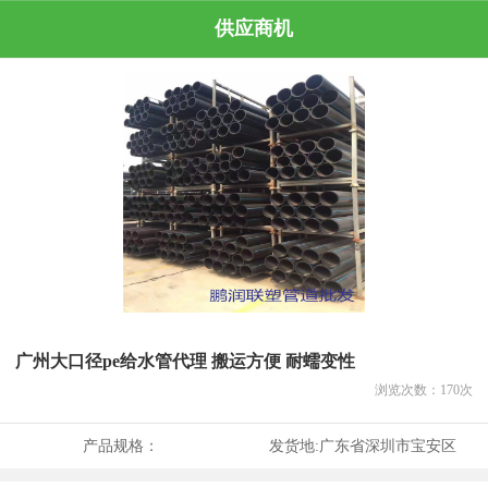
供应商机
广州大口径pe给水管代理 搬运方便 耐蠕变性
浏览次数：
170
次
产品规格：
发货地:
广东省深圳市宝安区