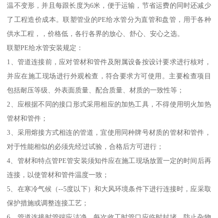
温不变形，并且每跟长度为6米，便于运输，节省运费的同时还减少
了工程造价成本。联塑管业的PE给水管分为直管和盘管，用于各种
供水工程，，价格低，各行各界的放心、舒心、安心之选。
联塑PE给水管安装规定：
1、管道连接前，应对管材和管件及附属设备按设计要求进行核对，
并应在施工现场进行外观检查，符合要求方可使用。主要检查项目
包括耐压等级、外表面质量、配合质量、材质的一致性等；
2、应根据不同的接口形式采用相应的加热工具，不得使用明火加热
管材和管件；
3、采用熔接方式相连的管道，宜使用同种牌号材质的管材和管件，
对于性能相似的必须先经过试验，合格后方可进行；
4、管材和特点管PE管安装须知件应在施工现场放置一定的时间后再
连接，以使管材和管件温度一致；
5、在寒冷气候（--5度以下）和大风环境条件下进行连接时，应采取
保护措施或调整连接工艺；
6、管道连接时管端应洁净，每次收工时管口应临时封堵，防止杂物