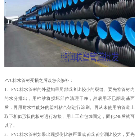
PVC排水管材受损之后该怎么修补：
1、PVC排水管材的外壁如果局部或者比较小的裂缝、要先将管材内
的水分排出，用棉纱将损坏部位清理干净，然后用环已酮刷基面
后，再用耐水性能好的塑料粘合剂进行涂刷。再从未使用的管道上
取下相似形状的板材进行粘接，用土工布包缠固定，固化24h后就可
以了。
2、PVC排水管材如果出现损伤比较严重或者或者空洞比较大，要先