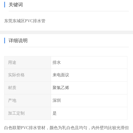
关键词
东莞东城区PVC排水管
详细说明
用途
排水
实际价格
来电面议
材质
聚氯乙烯
产地
深圳
加工定制
是
白色联塑PVC排水管材，颜色为乳白色且均匀，内外壁均比较光滑但