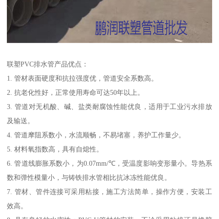
联塑PVC排水管产品优点：
1. 管材表面硬度和抗拉强度优，管道安全系数高。
2. 抗老化性好，正常使用寿命可达50年以上。
3. 管道对无机酸、碱、盐类耐腐蚀性能优良，适用于工业污水排放
及输送。
4. 管道摩阻系数小，水流顺畅，不易堵塞，养护工作量少。
5. 材料氧指数高，具有自熄性。
6. 管道线膨胀系数小，为0.07mm/℃，受温度影响变形量小。导热系
数和弹性模量小，与铸铁排水管相比抗冰冻性能优良。
7. 管材、管件连接可采用粘接，施工方法简单，操作方便，安装工
效高。