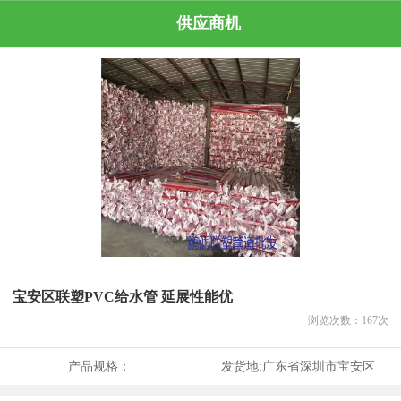
供应商机
宝安区联塑PVC给水管 延展性能优
浏览次数：
167
次
产品规格：
发货地:
广东省深圳市宝安区