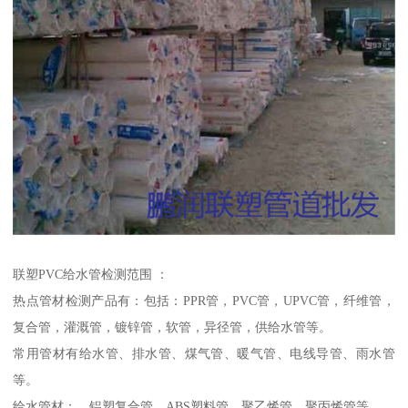
联塑PVC给水管检测范围 ：
热点管材检测产品有：包括：PPR管，PVC管，UPVC管，纤维管，
复合管，灌溉管，镀锌管，软管，异径管，供给水管等。
常用管材有给水管、排水管、煤气管、暖气管、电线导管、雨水管
等。
给水管材：、铝塑复合管、ABS塑料管、聚乙烯管、聚丙烯管等。