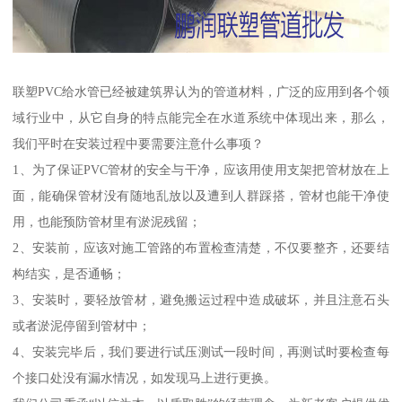
联塑PVC给水管已经被建筑界认为的管道材料，广泛的应用到各个领
域行业中，从它自身的特点能完全在水道系统中体现出来，那么，
我们平时在安装过程中要需要注意什么事项？
1、为了保证PVC管材的安全与干净，应该用使用支架把管材放在上
面，能确保管材没有随地乱放以及遭到人群踩搭，管材也能干净使
用，也能预防管材里有淤泥残留；
2、安装前，应该对施工管路的布置检查清楚，不仅要整齐，还要结
构结实，是否通畅；
3、安装时，要轻放管材，避免搬运过程中造成破坏，并且注意石头
或者淤泥停留到管材中；
4、安装完毕后，我们要进行试压测试一段时间，再测试时要检查每
个接口处没有漏水情况，如发现马上进行更换。