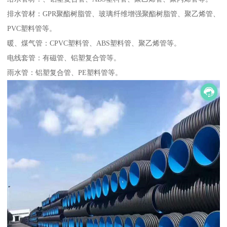
排水管材：GPR聚酯树脂管、玻璃纤维增强聚酯树脂管、聚乙烯管、
PVC塑料管等。
暖、煤气管：CPVC塑料管、ABS塑料管、聚乙烯管等。
电线套管：有磁管、铝塑复合管等。
雨水管：铝塑复合管、PE塑料管等。