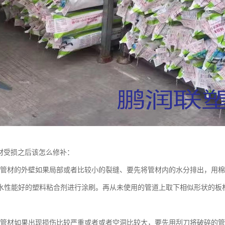
管材受损之后该怎么修补：
排水管材的外壁如果局部或者比较小的裂缝、要先将管材内的水分排出，用
水性能好的塑料粘合剂进行涂刷。再从未使用的管道上取下相似形状的板材
排水管材如果出现损伤比较严重或者或者空洞比较大，要先用刮刀将破碎的