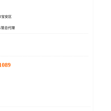
市宝安区
水管总代理
1089