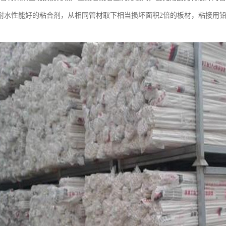
耐水性能好的粘合剂，从相同管材取下相当损坏面积2倍的板材，粘接用