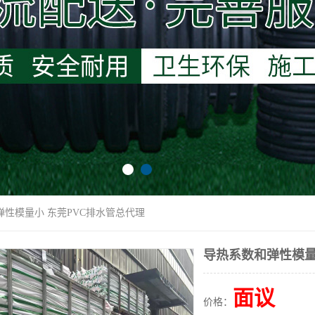
弹性模量小 东莞PVC排水管总代理
导热系数和弹性模量
面议
价格：