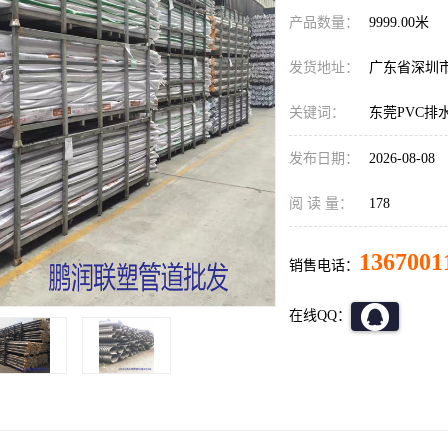
产品数量：
9999.00米
发货地址：
广东省深圳
关键词：
东莞PVC排
发布日期：
2026-08-08
阅 读 量：
178
1367001
销售电话：
在线QQ：