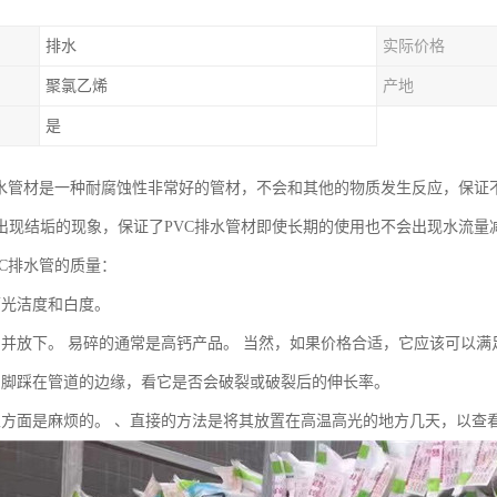
排水
实际价格
聚氯乙烯
产地
是
排水管材是一种耐腐蚀性非常好的管材，不会和其他的物质发生反应，保证
出现结垢的现象，保证了PVC排水管材即使长期的使用也不会出现水流量
VC排水管的质量：
面光洁度和白度。
品并放下。 易碎的通常是高钙产品。 当然，如果价格合适，它应该可以满
用脚踩在管道的边缘，看它是否会破裂或破裂后的伸长率。
性方面是麻烦的。 、直接的方法是将其放置在高温高光的地方几天，以查