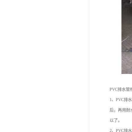
PVC排水
1、PVC
后，再用耐
以了。
2、PVC