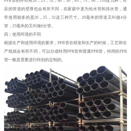
PPR管的外径有20，25，32，40，50，63，75，90，110这几种，对
应的管道的壁厚也会有所不同，在家庭中更为给水管和排水管，通
常使用较多的是20，25，32这三种尺寸。20毫米的管道又叫做4分
管，25毫米的又叫做6分管。
四：使用环境的不同
根据生产和使用环境的要求，PPR管在研发和生产的时候，工艺和生
产线就会有所不同，可以分成特用PPR管和普通PPR管，特用的PPR
管一般是需要进行特别的定制的。