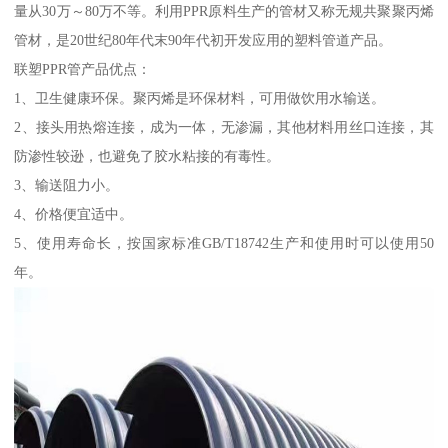
量从30万～80万不等。利用PPR原料生产的管材又称无规共聚聚丙烯
管材，是20世纪80年代末90年代初开发应用的塑料管道产品。
联塑PPR管产品优点：
1、卫生健康环保。聚丙烯是环保材料，可用做饮用水输送。
2、接头用热熔连接，成为一体，无渗漏，其他材料用丝口连接，其
防渗性较逊，也避免了胶水粘接的有毒性。
3、输送阻力小。
4、价格便宜适中。
5、使用寿命长，按国家标准GB/T18742生产和使用时可以使用50
年。