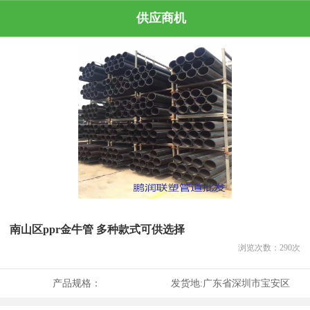
供应商机
南山区ppr金牛管 多种款式可供选择
浏览次数：
290
次
产品规格：
发货地:
广东省深圳市宝安区