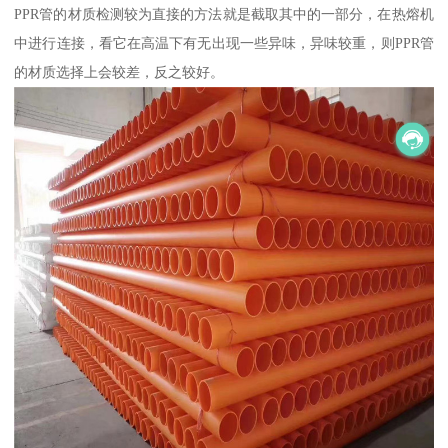
PPR管的材质检测较为直接的方法就是截取其中的一部分，在热熔机
中进行连接，看它在高温下有无出现一些异味，异味较重，则PPR管
的材质选择上会较差，反之较好。