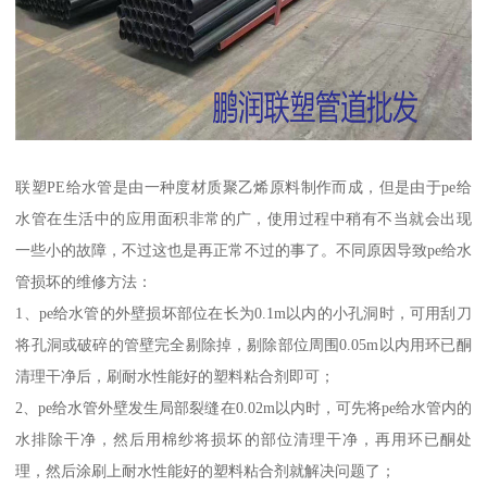
联塑PE给水管是由一种度材质聚乙烯原料制作而成，但是由于pe给
水管在生活中的应用面积非常的广，使用过程中稍有不当就会出现
一些小的故障，不过这也是再正常不过的事了。不同原因导致pe给水
管损坏的维修方法：
1、pe给水管的外壁损坏部位在长为0.1m以内的小孔洞时，可用刮刀
将孔洞或破碎的管壁完全剔除掉，剔除部位周围0.05m以内用环已酮
清理干净后，刷耐水性能好的塑料粘合剂即可；
2、pe给水管外壁发生局部裂缝在0.02m以内时，可先将pe给水管内的
水排除干净，然后用棉纱将损坏的部位清理干净，再用环已酮处
理，然后涂刷上耐水性能好的塑料粘合剂就解决问题了；