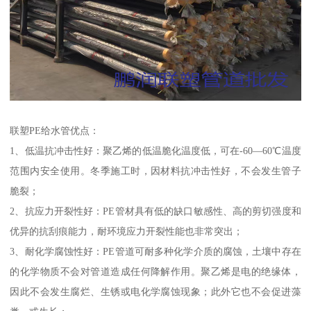
联塑PE给水管优点：
1、低温抗冲击性好：聚乙烯的低温脆化温度低，可在-60—60℃温度
范围内安全使用。冬季施工时，因材料抗冲击性好，不会发生管子
脆裂；
2、抗应力开裂性好：PE管材具有低的缺口敏感性、高的剪切强度和
优异的抗刮痕能力，耐环境应力开裂性能也非常突出；
3、耐化学腐蚀性好：PE管道可耐多种化学介质的腐蚀，土壤中存在
的化学物质不会对管道造成任何降解作用。聚乙烯是电的绝缘体，
因此不会发生腐烂、生锈或电化学腐蚀现象；此外它也不会促进藻