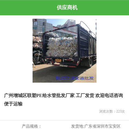
供应商机
广州增城区联塑PE给水管批发厂家 工厂发货 欢迎电话咨询
便于运输
浏览次数：
223
次
产品规格：
发货地:
广东省深圳市宝安区