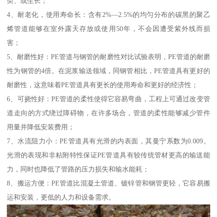
类、或生长；
4、耐老化，使用寿命长：含有2%—2.5%的均匀分布的碳黑的聚乙
烯管道能够在室外露天存放或使用50年，不会因遭受紫外线而损
害；
5、耐磨性好：PE管道与钢管的耐磨性对比试验表明，PE管道的耐磨
性为钢管的4倍。在泥浆输送领域，同钢管相比，PE管道具有更好的
耐磨性，这意味着PE管道具有更长的使用寿命和更好的经济性；
6、可挠性好：PE管道的柔性使得它容易弯曲，工程上可通过改变管
道走向的方式绕过障碍物，在许多场合，管道的柔性能够减少管件
用量并降低安装费用；
7、水流阻力小：PE管道具有光滑的内表面，其曼宁系数为0.009。
光滑的表现和非粘附特性保证PE管道具有较传统管材更高的输送能
力，同时也降低了管路的压力损失和输水能耗；
8、搬运方便：PE管道比混凝土管道、镀锌管和钢管更轻，它容易搬
运和安装，更低的人力和设备需求。