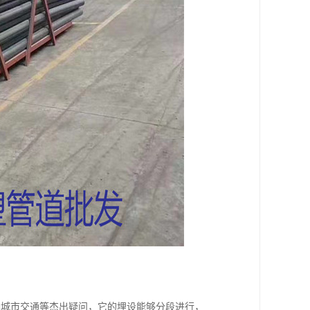
响城市交通等杰出疑问，它的埋设能够分段进行，