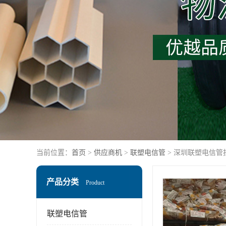
当前位置：
首页
>
供应商机
>
联塑电信管
> 深圳联塑电信管
产品分类
Product
联塑电信管