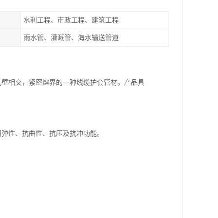
水利工程、市政工程、建筑工程
雨水管、灌溉管、海水输送管道
孔壁相交，紧密熔界的一种线缆护套管材。产品具
回弹性、抗曲性、抗压及抗冲功能。