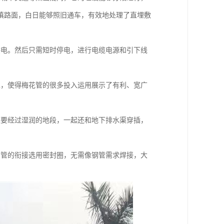
填路面，白日能够照旧通车，有效地处理了直埋敷
供电。然后只需短时停电，进行电缆电源和引下线
处，使得梅花管的很多投入运用展示了有利、宽广
又要经过湿润的地段，一起还和地下排水渠穿插，
与管的衔接选用密封圈，无需像钢管需求焊接，大