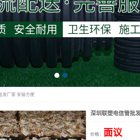
批发厂家 安装方便
深圳联塑电信管批发
面议
价格：