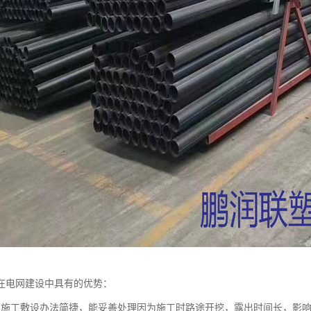
在电网建设中具有的优势：
管施工敷设办法简捷，能妥善处理因为施工时路途开挖，露出时间长，影