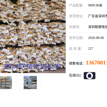
产品数量：
9999.00米
发货地址：
广东省深圳
关键词：
深圳联塑电
发布日期：
2026-08-06
阅 读 量：
217
1367001
销售电话：
在线QQ：