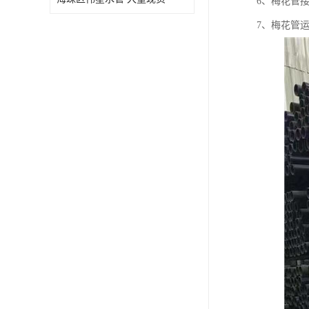
6、梅花管
7、梅花管