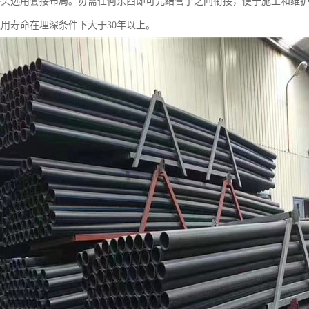
接头选用套接布局。毋需任何东西即可完结管子之间衔接，便于施工和维
运用寿命在埋深条件下大于30年以上。