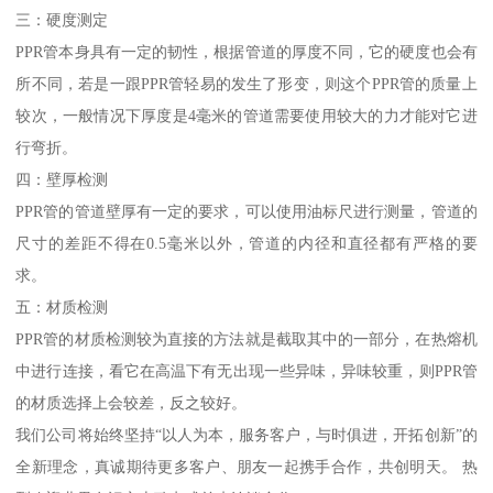
三：硬度测定
PPR管本身具有一定的韧性，根据管道的厚度不同，它的硬度也会有
所不同，若是一跟PPR管轻易的发生了形变，则这个PPR管的质量上
较次，一般情况下厚度是4毫米的管道需要使用较大的力才能对它进
行弯折。
四：壁厚检测
PPR管的管道壁厚有一定的要求，可以使用油标尺进行测量，管道的
尺寸的差距不得在0.5毫米以外，管道的内径和直径都有严格的要
求。
五：材质检测
PPR管的材质检测较为直接的方法就是截取其中的一部分，在热熔机
中进行连接，看它在高温下有无出现一些异味，异味较重，则PPR管
的材质选择上会较差，反之较好。
我们公司将始终坚持“以人为本，服务客户，与时俱进，开拓创新”的
全新理念，真诚期待更多客户、朋友一起携手合作，共创明天。 热