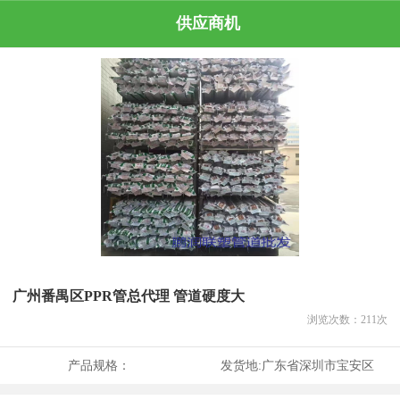
供应商机
广州番禺区PPR管总代理 管道硬度大
浏览次数：
211
次
产品规格：
发货地:
广东省深圳市宝安区