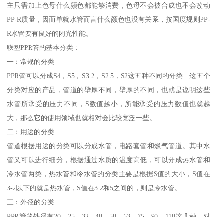
主只需加上色母什么颜色都能够消费，色母不会被合成也不会改动
PP-R质量，因而单就水管而言什么颜色也没有关系，按国度规则PP-
R水管要有良好的闭光性能。
联塑PPR管的基本分类：
一：常规的分类
PPR管可以分成S4，S5，S3.2，S2.5，S2这五种不同的分类，这五个
分类对应的产品，管道的壁厚不同，壁厚的不同，也就是说明这些
水管所承受的压力不同，S数值越小，所能承受的压力数值也就越
大，那么它的使用领域也就相对会比较宽泛一些。
二：用途的分类
管道根据用途的分类可以分成水管，电路套管和燃气管道。其中水
管又可以进行细分，根据通过水质的温度高低，可以分成热水管和
冷水管两类，热水管和冷水管的分类主要是根据S值的大小，S值在
3-2以下的就是热水管，S值在3.2和5之间的，则是冷水管。
三：外径的分类
PPR管的外径有20，25，32，40，50，63，75，90，110这几种，对