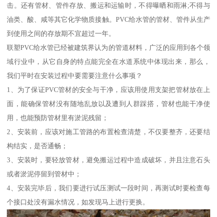
击。还有管材、管件存放、搬运和运输时，不得曝晒和雨淋;不得与
油类、酸、咸等其它化学物质接触。PVC给水管的管材、管件从生产
到使用之间的存放期不宜超过一年。
联塑PVC给水管已经被建筑界认为的管道材料，广泛的应用到各个领
域行业中，从它自身的特点能完全在水道系统中体现出来，那么，
我们平时在安装过程中要需要注意什么事项？
1、为了保证PVC管材的安全与干净，应该用使用支架把管材放在上
面，能确保管材没有随地乱放以及遭到人群踩搭，管材也能干净使
用，也能预防管材里有淤泥残留；
2、安装前，应该对施工管路的布置检查清楚，不仅要整齐，还要结
构结实，是否通畅；
3、安装时，要轻放管材，避免搬运过程中造成破坏，并且注意石头
或者淤泥停留到管材中；
4、安装完毕后，我们要进行试压测试一段时间，再测试时要检查每
个接口处没有漏水情况，如发现马上进行更换。