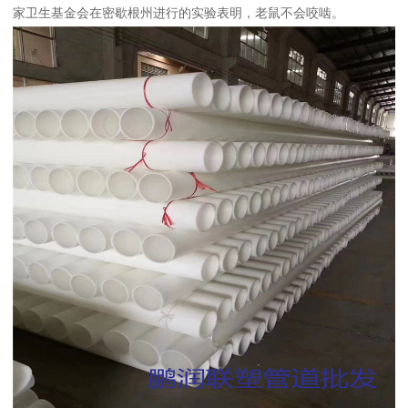
家卫生基金会在密歇根州进行的实验表明，老鼠不会咬啮。