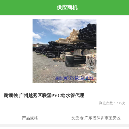
供应商机
耐腐蚀 广州越秀区联塑PVC给水管代理
浏览次数：
236
次
产品规格：
发货地:
广东省深圳市宝安区