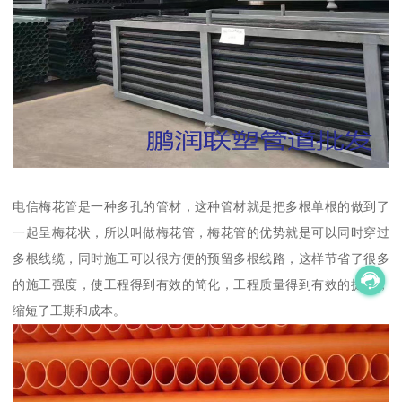
电信梅花管是一种多孔的管材，这种管材就是把多根单根的做到了
一起呈梅花状，所以叫做梅花管，梅花管的优势就是可以同时穿过
多根线缆，同时施工可以很方便的预留多根线路，这样节省了很多
的施工强度，使工程得到有效的简化，工程质量得到有效的提高，
缩短了工期和成本。