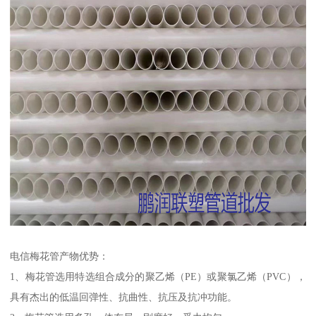
电信梅花管产物优势：
1、梅花管选用特选组合成分的聚乙烯（PE）或聚氯乙烯（PVC），
具有杰出的低温回弹性、抗曲性、抗压及抗冲功能。