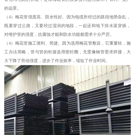
的远景。
（4）梅花管强度高、防水性好。因为电缆所经过的路段地势杂乱，
既要穿过公路，又要经过湿润的地段，一起还和地下排水渠穿插，
对维护管的强度，抗腐蚀才能和防水功能都需求十分严厉。
（4）梅花管施工便利、简捷。因为选用梅花管敷设，它重量轻，施
工办法简略，管与管的衔接选用密封圈，无需像钢管需求焊接，大
大下降了劳动强度，进步了作业效率，缩短了作业时间。