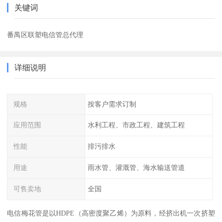
关键词
番禺区联塑电信管总代理
详细说明
规格
按客户需求订制
应用范围
水利工程、市政工程、建筑工程
性能
排污排水
用途
雨水管、灌溉管、海水输送管道
可售卖地
全国
电信梅花管是以HDPE（高密度聚乙烯）为原料，经挤出机一次挤塑