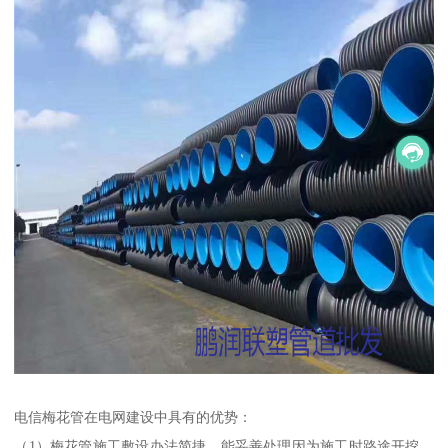
电信梅花管在电网建设中具有的优势：
（1）梅花管施工敷设办法简捷，能妥善处理因为施工时路途开挖，