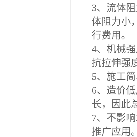
3、流体阻
体阻力小
行费用。
4、机械
抗拉伸强
5、施工
6、造价
长，因此
7、不影
推广应用