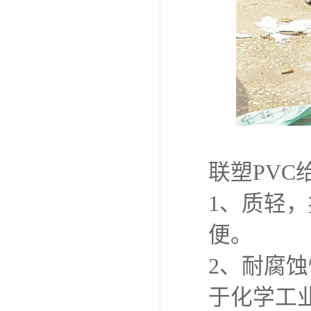
联塑PVC
1、质轻
便。
2、耐腐
于化学工