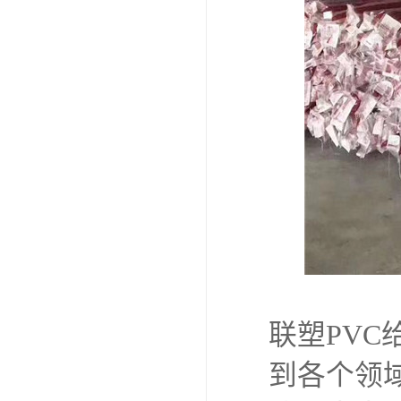
联塑PV
到各个领