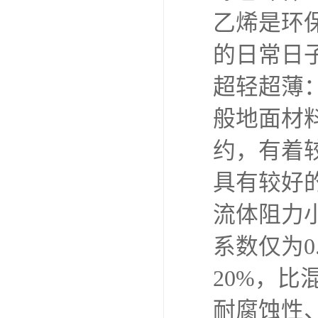
乙烯是环
的日常日
超轻超薄：
般地面材
约，有着
具有较好
流体阻力
系数仅为0
20%，比
耐腐蚀性