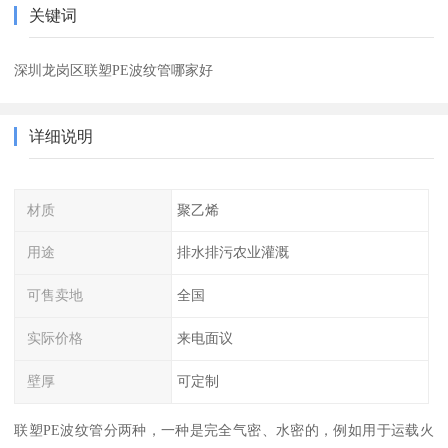
关键词
深圳龙岗区联塑PE波纹管哪家好
详细说明
材质
聚乙烯
用途
排水排污农业灌溉
可售卖地
全国
实际价格
来电面议
壁厚
可定制
联塑PE波纹管分两种，一种是完全气密、水密的，例如用于运载火