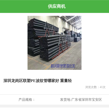
供应商机
深圳龙岗区联塑PE波纹管哪家好 重量轻
浏览次数：
41
次
产品规格：
发货地:
广东省深圳市宝安区