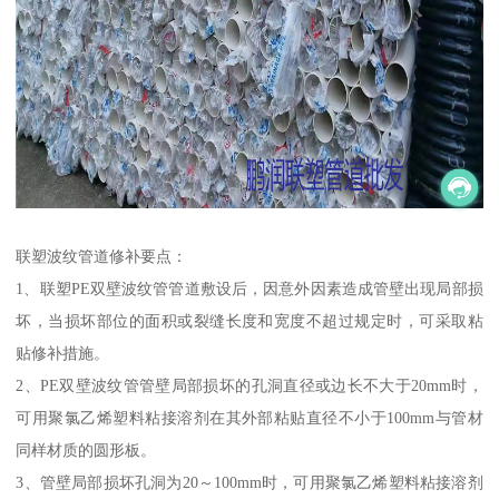
联塑波纹管道修补要点：
1、联塑PE双壁波纹管管道敷设后，因意外因素造成管壁出现局部损
坏，当损坏部位的面积或裂缝长度和宽度不超过规定时，可采取粘
贴修补措施。
2、PE双壁波纹管管壁局部损坏的孔洞直径或边长不大于20mm时，
可用聚氯乙烯塑料粘接溶剂在其外部粘贴直径不小于100mm与管材
同样材质的圆形板。
3、管壁局部损坏孔洞为20～100mm时，可用聚氯乙烯塑料粘接溶剂