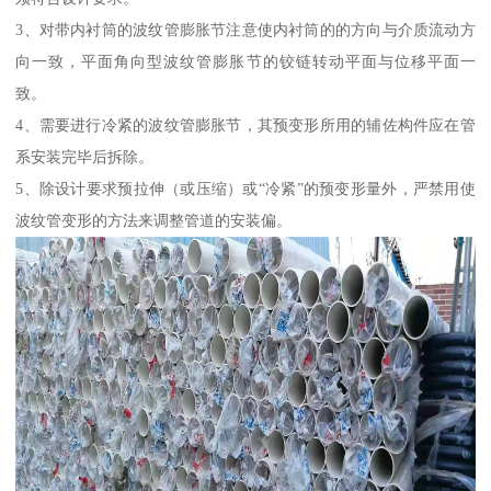
3、对带内衬筒的波纹管膨胀节注意使内衬筒的的方向与介质流动方
向一致，平面角向型波纹管膨胀节的铰链转动平面与位移平面一
致。
4、需要进行冷紧的波纹管膨胀节，其预变形所用的辅佐构件应在管
系安装完毕后拆除。
5、除设计要求预拉伸（或压缩）或“冷紧”的预变形量外，严禁用使
波纹管变形的方法来调整管道的安装偏。