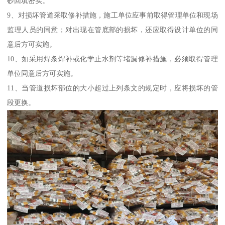
砂回填密实。
9、对损坏管道采取修补措施，施工单位应事前取得管理单位和现场
监理人员的同意；对出现在管底部的损坏，还应取得设计单位的同
意后方可实施。
10、如采用焊条焊补或化学止水剂等堵漏修补措施，必须取得管理
单位同意后方可实施。
11、当管道损坏部位的大小超过上列条文的规定时，应将损坏的管
段更换。