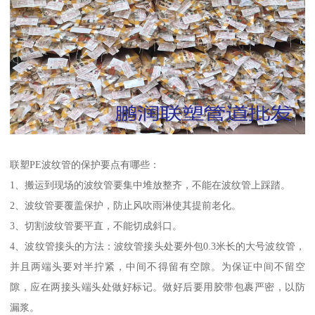
联塑PE波纹管的保护要点有哪些：
1、搬运到现场的波纹管要集中堆放整齐，不能在波纹管上踩踏。
2、波纹管要覆盖保护，防止风吹雨淋使其提前老化。
3、切割波纹管要平直，不能切成斜口。
4、波纹管接头的方法：波纹管接头处要外包0.3米长的大号波纹管，
并且两端头要对半拧紧，中间不得留有空隙。为保证中间不留空
隙，应在两接头端头处做好标记。做好后要用胶带包裹严密，以防
漏浆。