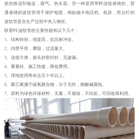
箭的推进剂输送，煤气、热水器。另一种是用带料连续卷绕的，普
通卷绕的波纹管用于保护电缆，例如磁卡电话机、机床，而台灯的
波纹管是在生产过程中夹入钢丝。
联塑PE波纹管的主要性能有以下几个：
1、结构特别，强度高，抗压耐冲击。
2、内壁平滑，摩阻，过流量大。
3、连接方便，接头抄密封好，无渗漏。
4、重量轻、施工快捷，降低费用。
5、埋地使用寿命达五十年以上。
6、聚乙烯属于碳氢聚合物，分子无性，耐酸碱腐蚀。
7、原料为绿色环保材料，无毒，不腐蚀，不结垢，可回收再利用。