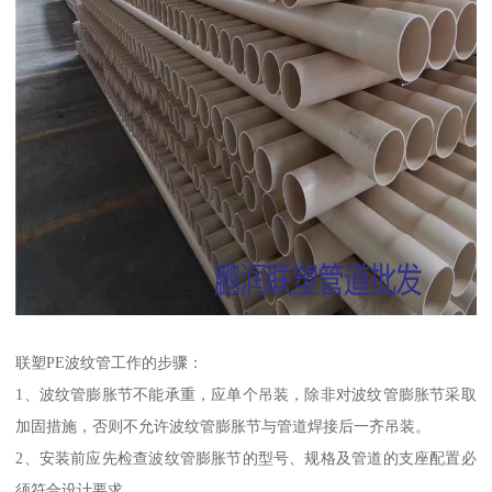
联塑PE波纹管工作的步骤：
1、波纹管膨胀节不能承重，应单个吊装，除非对波纹管膨胀节采取
加固措施，否则不允许波纹管膨胀节与管道焊接后一齐吊装。
2、安装前应先检查波纹管膨胀节的型号、规格及管道的支座配置必
须符合设计要求。