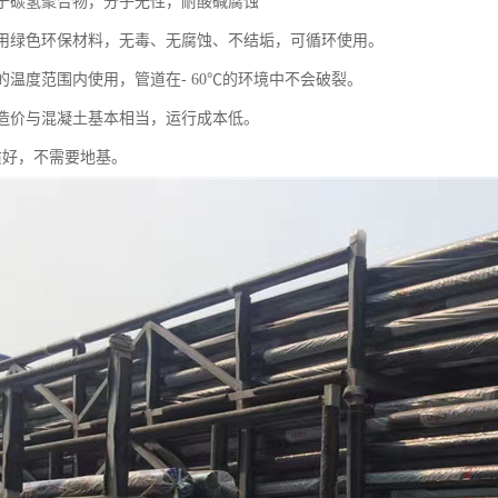
烯属于碳氢聚合物，分子无性，耐酸碱腐蚀
料采用绿色环保材料，无毒、无腐蚀、不结垢，可循环使用。
宽的温度范围内使用，管道在- 60℃的环境中不会破裂。
工程造价与混凝土基本相当，运行成本低。
土质好，不需要地基。