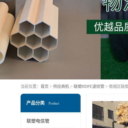
当前位置：
首页
>
供应商机
>
联塑HDPE波纹管
> 南城区联
产品分类
Product
联塑电信管