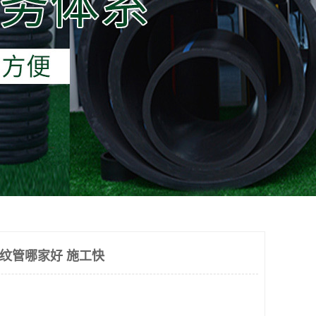
波纹管哪家好 施工快