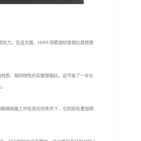
抗力。在这方面，HDPE双壁波纹管相比其他管
同材质、相同特性的实壁管相比，这节省了一半左
点。
的期限和施工中在恶劣的条件下，它的好处更加明