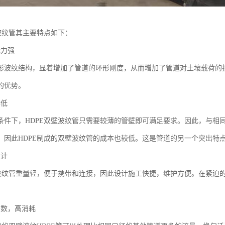
E波纹管其主要特点如下：
能力强
形波纹结构，显着增加了管道的环形刚度，从而增加了管道对土壤载荷的抵
的优势。
本低
条件下，HDPE双壁波纹管只需要较薄的管壁即可满足要求。因此，与相
，因此HDPE制成的双壁波纹管的成本也较低。这是管道的另一个突出特
设计
E波纹管重量轻，便于携带和连接，因此设计施工快捷，维护方便。在紧迫
系数，高消耗