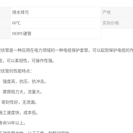
排水排污
产地
60℃
实际价格
HDPE硬管
E波纹管是一种应用在电力领域的一种电缆保护套管，可以起到保护电缆的作
能，可以柔韧性，可操作性强。
E波纹管的性能特点：
别，强度高，抗压、抗冲击。
滑，摩擦阻力大，流量大。
便，密封性好，无泄漏。
，施工速度快，成本低。
用寿命50年以上。