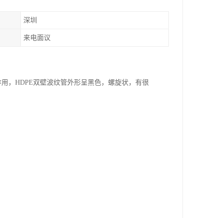
深圳
来电面议
用，HDPE双壁波纹管外形呈黑色，螺旋状，有很