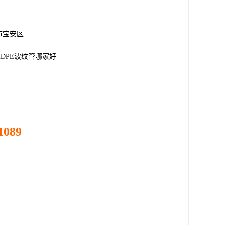
市宝安区
DPE波纹管哪家好
1089