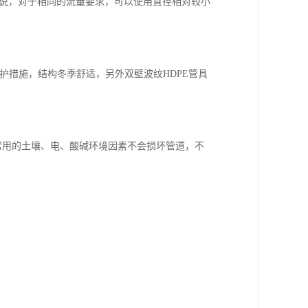
话说，对于相同的流量要求，可以使用直径相对较小
防护措施，结构冬季舒适，另外双壁波纹HDPE管具
常用的土壤、电、酸碱环境因素不会损坏管道，不