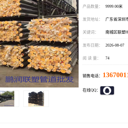
产品数量：
9999.00米
发货地址：
广东省深圳
关键词：
南城区联塑H
发布日期：
2026-08-07
阅 读 量：
74
1367001
销售电话：
在线QQ：