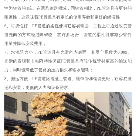
性为钢管的4倍。在泥浆输送领域，同钢管相比，PE管道具有更好的
耐磨性，这意味着PE管道具有更长的使用寿命和更好的经济性；
6、可挠性好：PE管道的柔性使得它容易弯曲，工程上可通过改变管
道走向的方式绕过障碍物，在许多场合，管道的柔性能够减少管件
用量并降低安装费用；
7、水流阻力小：PE管道具有光滑的内表面，其曼宁系数为0.009。
光滑的表现和非粘附特性保证PE管道具有较传统管材更高的输送能
力，同时也降低了管路的压力损失和输水能耗；
8、搬运方便：PE管道比混凝土管道、镀锌管和钢管更轻，它容易搬
运和安装，更低的人力和设备需求。