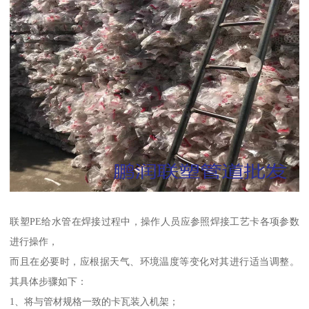
联塑PE给水管在焊接过程中，操作人员应参照焊接工艺卡各项参数
进行操作，
而且在必要时，应根据天气、环境温度等变化对其进行适当调整。
其具体步骤如下：
1、将与管材规格一致的卡瓦装入机架；