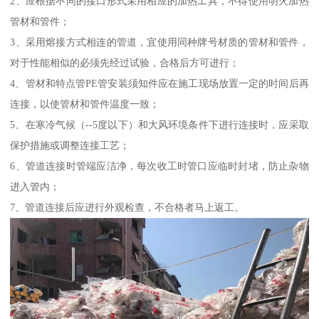
2、应根据不同的接口形式采用相应的加热工具，不得使用明火加热
管材和管件；
3、采用熔接方式相连的管道，宜使用同种牌号材质的管材和管件，
对于性能相似的必须先经过试验，合格后方可进行；
4、管材和特点管PE管安装须知件应在施工现场放置一定的时间后再
连接，以使管材和管件温度一致；
5、在寒冷气候（--5度以下）和大风环境条件下进行连接时，应采取
保护措施或调整连接工艺；
6、管道连接时管端应洁净，每次收工时管口应临时封堵，防止杂物
进入管内；
7、管道连接后应进行外观检查，不合格者马上返工。