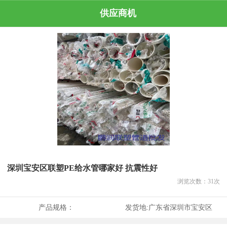
供应商机
深圳宝安区联塑PE给水管哪家好 抗震性好
浏览次数：
31
次
产品规格：
发货地:
广东省深圳市宝安区