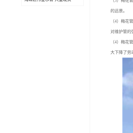
（3）梅花
的远景。
（4）梅花
对维护管的
（4）梅花
大下降了劳