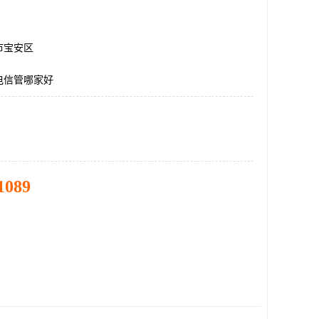
市宝安区
电信管哪家好
1089