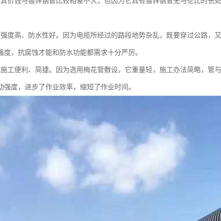
管其价钱与镀锌钢管比较相差不大，但因为它具有镀锌钢管无与伦比的长
管强度高、防水性好。因为电缆所经过的路段地势杂乱，既要穿过公路，
强度，抗腐蚀才能和防水功能都需求十分严厉。
管施工便利、简捷。因为选用梅花管敷设，它重量轻，施工办法简略，管
动强度，进步了作业效率，缩短了作业时间。