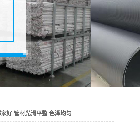
家好 管材光滑平整 色泽均匀