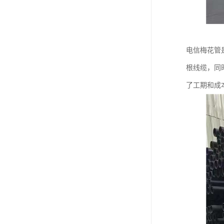
电信梅花管
根线缆，同
了工期和成