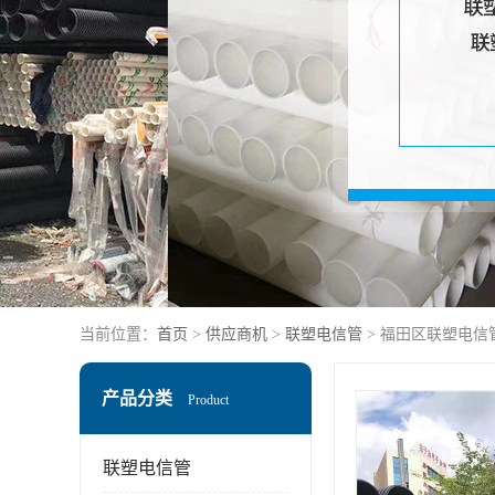
当前位置：
首页
>
供应商机
>
联塑电信管
> 福田区联塑电信
产品分类
Product
联塑电信管