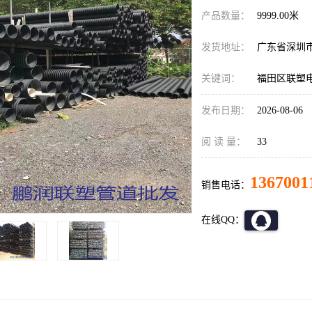
产品数量：
9999.00米
发货地址：
广东省深圳
关键词：
福田区联塑
发布日期：
2026-08-06
阅 读 量：
33
1367001
销售电话：
在线QQ：