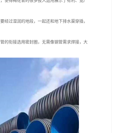
处，使得梅花管的很多投入运用展示了有利、宽广
又要经过湿润的地段，一起还和地下排水渠穿插，
与管的衔接选用密封圈，无需像钢管需求焊接，大